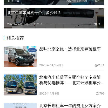
上一篇
2025年 4月 10日 下午6:51
北京包车带司机一个月多少钱？
2025年 4月 10日 下午7:07
下一篇
相关推荐
品味北京之旅：选择北京奔驰租车
2023年 11月 28日
2.3K
北京汽车租赁平台哪个好？专业解
析与优选推荐——北京环球租车公
司
2026年 1月 6日
795
北京长期租车一年的费用及方案介