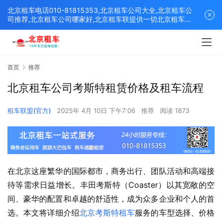
北京租车电话010-81815353,北京租车公司大全,北京租车公
司推荐,北京租车公司哪家好,北京租车联提供一切北京租车解
决方案,打造北京优质的租车平台！
首页
推荐
北京租车公司考斯特租赁价格及租车流程
租车联盟(官方)
2025年 4月 10日 下午7:06
推荐
阅读 1873
在北京这座繁华的国际都市，商务出行、团队活动和高端接
待等需求日益增长。​丰田考斯特（Coaster）以其宽敞的空
间、豪华的配置和卓越的舒适性，成为众多企业和个人的首
选。​本文将详细介绍
北京考斯特租车
服务的车型选择、价格