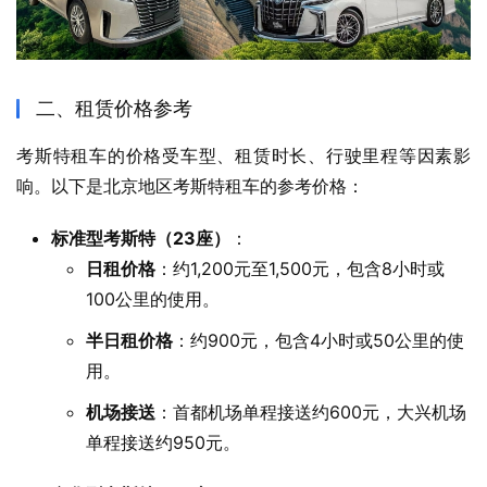
二、租赁价格参考
考斯特租车的价格受车型、租赁时长、行驶里程等因素影
响。以下是北京地区考斯特租车的参考价格：​
标准型考斯特（23座）
：
日租价格
：​约1,200元至1,500元，包含8小时或
100公里的使用。​
半日租价格
：​约900元，包含4小时或50公里的使
用。​
机场接送
：​首都机场单程接送约600元，大兴机场
单程接送约950元。​