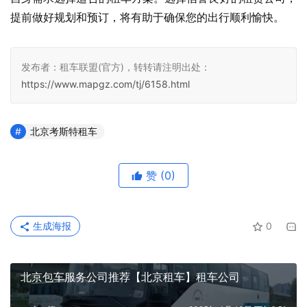
提前做好规划和预订，将有助于确保您的出行顺利愉快。
发布者：租车联盟(官方)，转转请注明出处：
https://www.mapgz.com/tj/6158.html
北京考斯特租车
赞
(0)
生成海报
0
北京包车服务公司推荐【北京租车】租车公司