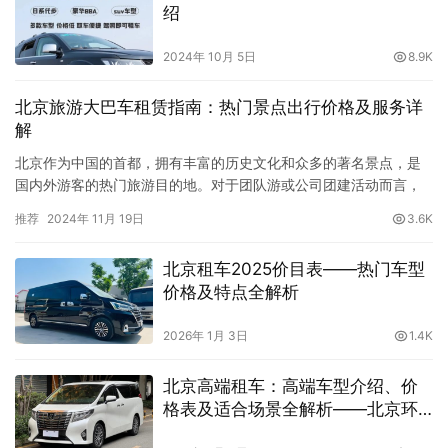
绍
2024年 10月 5日
8.9K
北京旅游大巴车租赁指南：热门景点出行价格及服务详
解
北京作为中国的首都，拥有丰富的历史文化和众多的著名景点，是
国内外游客的热门旅游目的地。对于团队游或公司团建活动而言，
租赁旅游大巴车是一种高效、便捷的出行方式。【北京租车】作为
推荐
2024年 11月 19日
3.6K
北京大巴租赁的领先品牌，以优质的服务和灵活的定制方案，成为
众多客户的首选。本文将为您详细解析北京旅游大巴车租赁的价
北京租车2025价目表——热门车型
格、车型及导游服务，并推荐适合游览热门景点的方案，助您轻松
价格及特点全解析
畅游北京。 一…
2026年 1月 3日
1.4K
北京高端租车：高端车型介绍、价
格表及适合场景全解析——北京环
球租车公司