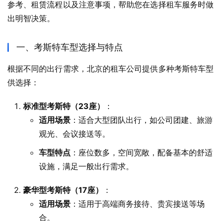
参考、租赁流程以及注意事项，帮助您在选择租车服务时做
出明智决策。
一、考斯特车型选择与特点
根据不同的出行需求，北京的租车公司提供多种考斯特车型
供选择：​
标准型考斯特（23座）
：
适用场景
：​适合大型团队出行，如公司团建、旅游
观光、会议接送等。​
车型特点
：​座位数多，空间宽敞，配备基本的舒适
设施，满足一般出行需求。​
豪华型考斯特（17座）
：
适用场景
：​适用于高端商务接待、贵宾接送等场
合。​