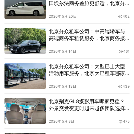
田埃尔法商务差旅更舒适，北京分
众租车公司打造高品质领导接待方
案
2026年 5月 20日
402
北京分众租车公司：中高端轿车与
高端商务车租赁服务，北京商务接
待奔驰宝马任选更显专业
2026年 5月 14日
461
北京分众租车公司：大型巴士大型
活动用车服务，北京大巴租车哪家
好？
2026年 5月 13日
439
北京别克GL8摄影用车哪家更稳？
外景突发变更时越来越多团队选择
北京分众租车公司
2026年 5月 8日
475