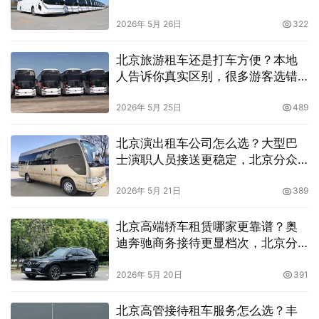
赁详细分析
2026年 5月 26日
322
北京旅游租车还是打车方便？本地
人告诉你真实区别，很多游客选错
了
2026年 5月 25日
489
北京演出租车公司怎么选？大型巴
士演职人员接送更稳定，北京分众
租车公司保障准时不误工
2026年 5月 21日
389
北京高端轿车租赁哪家更靠谱？奥
迪奔驰商务接待更显档次，北京分
众租车公司助力高品质客户宴请出
行
2026年 5月 20日
391
北京高管接待租车服务怎么选？丰