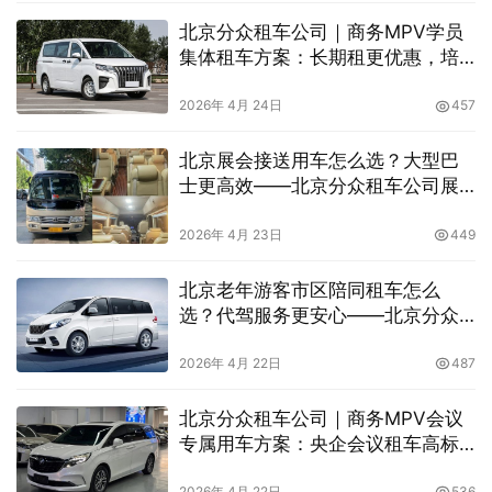
北京分众租车公司｜商务MPV学员
集体租车方案：长期租更优惠，培
训机构更省心
2026年 4月 24日
457
北京展会接送用车怎么选？大型巴
士更高效——北京分众租车公司展
会租车费用与服务解析
2026年 4月 23日
449
北京老年游客市区陪同租车怎么
选？代驾服务更安心——北京分众
租车公司贴心出行方案解析
2026年 4月 22日
487
北京分众租车公司｜商务MPV会议
专属用车方案：央企会议租车高标
准保障服务
2026年 4月 22日
536