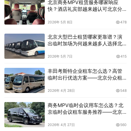
北京商务MPV租赁服务哪家响应
快？酒店礼宾部越来越认可北京分
众租车公司
2026年 5月 8日
478
北京大型巴士租赁哪家更靠谱？演
出临时加场为何越来越多人选择北
京分众租车公司
2026年 5月 7日
415
丰田考斯特企业租车怎么选？高管
临时出行优选方案——北京分众租
车公司考斯特更舒适
2026年 4月 28日
548
商务MPV临时会议用车怎么选？北
京临时会议租车服务推荐——北京
分众租车公司随时可订
2026年 4月 27日
560