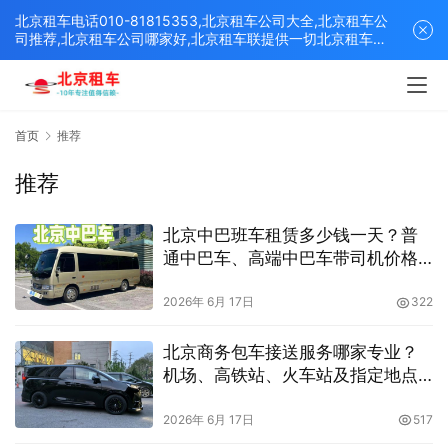
北京租车电话010-81815353,北京租车公司大全,北京租车公
司推荐,北京租车公司哪家好,北京租车联提供一切北京租车解
决方案,打造北京优质的租车平台！
首页
推荐
推荐
北京中巴班车租赁多少钱一天？普
通中巴车、高端中巴车带司机价格
及适用场景详解
2026年 6月 17日
322
北京商务包车接送服务哪家专业？
机场、高铁站、火车站及指定地点
接送全攻略
2026年 6月 17日
517