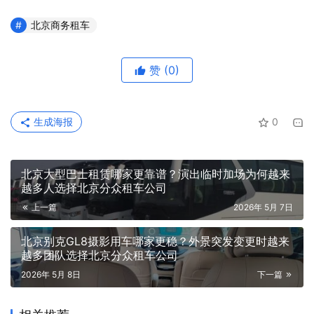
北京商务租车
赞
(0)
生成海报
0
北京大型巴士租赁哪家更靠谱？演出临时加场为何越来
越多人选择北京分众租车公司
上一篇
2026年 5月 7日
北京别克GL8摄影用车哪家更稳？外景突发变更时越来
越多团队选择北京分众租车公司
2026年 5月 8日
下一篇