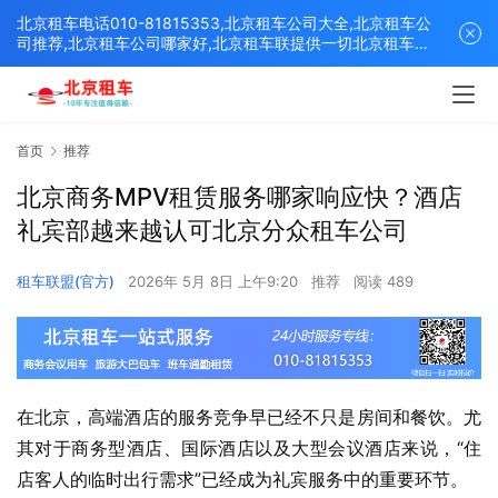
北京租车电话010-81815353,北京租车公司大全,北京租车公
司推荐,北京租车公司哪家好,北京租车联提供一切北京租车解
决方案,打造北京优质的租车平台！
首页
推荐
北京商务MPV租赁服务哪家响应快？酒店
礼宾部越来越认可北京分众租车公司
租车联盟(官方)
2026年 5月 8日 上午9:20
推荐
阅读 489
在北京，高端酒店的服务竞争早已经不只是房间和餐饮。尤
其对于商务型酒店、国际酒店以及大型会议酒店来说，“住
店客人的临时出行需求”已经成为礼宾服务中的重要环节。