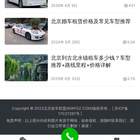
2026年 6月 9日
431
北京婚车租赁价格及常见车型推荐
2024年 9月 28日
5.0K
北京到古北水镇租车多少钱？车型
推荐+路线里程+价格详解
2025年 6月 30日
2.7K
Copyright © 2023
北京租车
联盟(MAPGZ.COM)版权所有， |
京ICP备
17037297号
|
免责声明：以上部分内容和图片来源于网络，如有侵权，请随时联系我们，我
们会立即更正删除！谢谢！