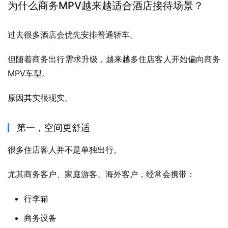
为什么商务MPV越来越适合酒店接待场景？
过去很多酒店会优先安排普通轿车。
但随着商务出行需求升级，越来越多住店客人开始偏向商务
MPV车型。
原因其实很现实。
第一，空间更舒适
很多住店客人并不是单独出行。
尤其商务客户、家庭游客、海外客户，经常会携带：
行李箱
商务设备