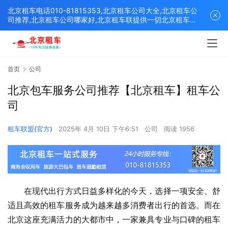
北京租车电话010-81815353,北京租车公司大全,北京租车公
司推荐,北京租车公司哪家好,北京租车联提供一切北京租车解
决方案,打造北京优质的租车平台！
首页
公司
北京包车服务公司推荐【北京租车】租车公
司
租车联盟(官方)
2025年 4月 10日 下午6:51
公司
阅读 1956
　　在现代出行方式日益多样化的今天，选择一项安全、舒
适且高效的租车服务成为越来越多消费者出行的首选。而在
北京这座充满活力的大都市中，一家兼具专业与口碑的租车