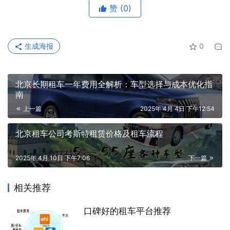
赞
(0)
生成海报
0
北京长期租车一年费用全解析：车型选择与成本优化指
南
上一篇
2025年 4月 4日 下午12:54
北京租车公司考斯特租赁价格及租车流程
2025年 4月 10日 下午7:06
下一篇
相关推荐
口碑好的租车平台推荐