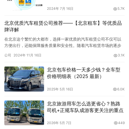
2024年 7月 16日
5.7K
北京优质汽车租赁公司推荐——【北京租车】等优质品
牌详解
在北京这个繁忙的大都市，选择一家优质的汽车租赁公司不仅可以
方便出行，还能保障服务质量和安全性。随着汽车租赁市场的逐步
成熟，各类租车公司为消费者提供了多种用车选择，涵盖了商务、
公司
2024年 11月 16日
3.1K
旅游、日常通勤等需求。为了帮助大家在租车时找到优质可靠的租
赁公司，本文将推荐几家在北京市场备受好评的租车公司，涵盖
北京包车价格一天多少钱？全车型
【北京租车】、神州租车、一嗨租车等知名品牌。 一、【北京租
价格明细表（2025 最新）
车】 【北京租…
2025年 5月 16日
6.0K
北京旅游用车怎么选更省心？熟路
司机+正规车队成游客更关注的重点
2026年 5月 7日
449