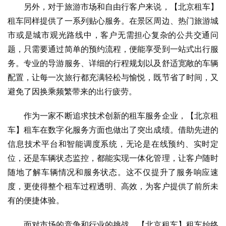
　　另外，对于旅游市场和自由行客户来说，【北京租车】
租车同样提供了一系列贴心服务。在景区周边、热门旅游城
市或是城市观光路线中，客户无需担心复杂的公共交通问
题，只需要通过简单的预约流程，便能享受到一站式出行服
务。专业的导游服务、详细的行程规划以及舒适宽敞的车辆
配置，让每一次旅行都充满轻松与愉悦，既节省了时间，又
避免了因换乘频繁带来的出行疲劳。
　　作为一家不断追求技术创新的租车服务企业，【北京租
车】租车在数字化服务方面也做出了突出成绩。借助先进的
信息技术平台和智能调度系统，无论是在线预约、实时定
位，还是车辆状态监控，都能实现一体化管理，让客户随时
随地了解车辆情况和服务状态。这不仅提升了服务响应速
度，更使得整个租车过程透明、高效，为客户提供了前所未
有的便捷体验。
　　面对市场的竞争和行业的挑战，【北京租车】租车始终