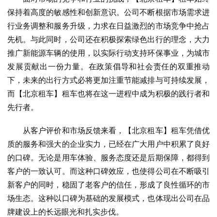
保持着高度的敏感性和创新意识。公司不断根据市场需求进
行业务调整和服务升级，力求在日益激烈的市场竞争中抢占
先机。与此同时，公司还在积极探索绿色出行的理念，大力
推广新能源车辆的使用，以实际行动支持环保事业，为城市
发展贡献出一份力量。在政策倡导和社会责任的双重推动
下，未来的出行方式必将更加注重节能减排与可持续发展，
而【北京租车】租车也将在这一进程中成为积极的践行者和
先行者。
　　从客户评价和市场反馈来看，【北京租车】租车凭借优
质的服务和强大的企业实力，已经在广大用户中积累了良好
的口碑。无论是用车体验、服务态度还是后期保障，都得到
客户的一致认可。而这种口碑效应，也使得公司在不断吸引
新客户的同时，稳固了老客户的信任，形成了良性循环的市
场生态。这种以口碑为基础的发展模式，也体现出公司在品
牌建设上的长远眼光和扎实步伐。