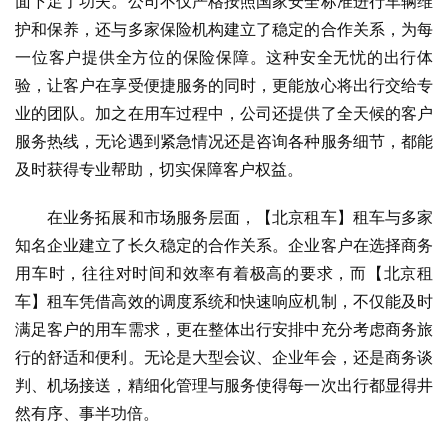
面下足了功夫。公司不仅严格按照国家安全标准进行车辆维
护和保养，还与多家保险机构建立了稳定的合作关系，为每
一位客户提供全方位的保险保障。这种安全无忧的出行体
验，让客户在享受便捷服务的同时，更能放心将出行交给专
业的团队。加之在用车过程中，公司还提供了全天候的客户
服务热线，无论遇到紧急情况还是咨询各种服务细节，都能
及时获得专业帮助，切实保障客户权益。
　　在业务拓展和市场服务层面，【北京租车】租车与多家
知名企业建立了长久稳定的合作关系。企业客户在选择商务
用车时，往往对时间和效率有着极高的要求，而【北京租
车】租车凭借高效的调度系统和快速响应机制，不仅能及时
满足客户的用车需求，更在整体出行安排中充分考虑商务旅
行的舒适和便利。无论是大型会议、企业年会，还是商务谈
判、机场接送，精细化管理与服务使得每一次出行都显得井
然有序、事半功倍。