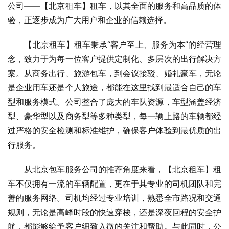
公司——【北京租车】租车，以其全面的服务和高品质的体
验，正逐步成为广大用户和企业的信赖选择。
　　【北京租车】租车秉承“客户至上、服务为本”的经营理
念，致力于为每一位客户提供定制化、多层次的出行解决方
案。从商务出行、旅游包车，到会议接驳、婚礼豪车，无论
是企业用车还是个人旅途，都能在这里找到最适合自己的车
型和服务模式。公司整合了庞大的车队资源，车型涵盖经济
型、豪华型以及商务型等多种类型，每一辆上路的车辆都经
过严格的安全检测和标准维护，确保客户体验到最优质的出
行服务。
　　从北京包车服务公司的推荐角度来看，【北京租车】租
车不仅拥有一流的车辆配置，更在于其专业的司机团队和完
善的服务网络。司机均经过专业培训，熟悉全市路况和交通
规则，无论是高峰时段的快速穿梭，还是深夜回程的安全护
航，都能够给予客户细致入微的关注和帮助。与此同时，公