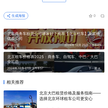
生成海报
0
北京商务车租赁公司哪家好？推荐【北京租车】及其他
优质公司
上一篇
2024年 12月 25日 上午8:49
北京租车价格表2025：商务车、自驾车、中巴、大巴
全汇总
2024年 12月 27日 上午8:57
下一篇
相关推荐
北京大巴租赁价格及服务指南——
选择北京环球租车公司更安心