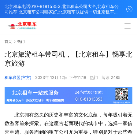
北京租车电话010-81815353,北京租车公司大全,北京租车公
司推荐,北京租车公司哪家好,北京租车联提供一切北京租车解
决方案,打造北京优质的租车平台！
首页
热门
北京旅游租车带司机，【北京租车】畅享北
京旅游
租车联盟(官方)
2023年 12月 12日 下午11:18
热门
阅读 2485
　　北京拥有悠久的历史和丰富的文化底蕴，每年吸引着无
数游客前来探索。在这座古老而现代的城市中，选择一家信
誉卓越、服务周到的租车公司尤为重要，特别是对于那些希