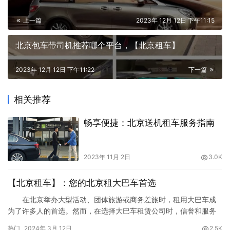
上一篇
2023年 12月 12日 下午11:15
北京包车带司机推荐哪个平台，【北京租车】
2023年 12月 12日 下午11:22
下一篇
相关推荐
畅享便捷：北京送机租车服务指南
2023年 11月 2日
3.0K
【北京租车】：您的北京租大巴车首选
在北京举办大型活动、团体旅游或商务差旅时，租用大巴车成
为了许多人的首选。然而，在选择大巴车租赁公司时，信誉和服务
质量尤为重要。作为一家备受信赖的租车品牌，【北京租车】拥有
热门
2024年 3月 12日
2.5K