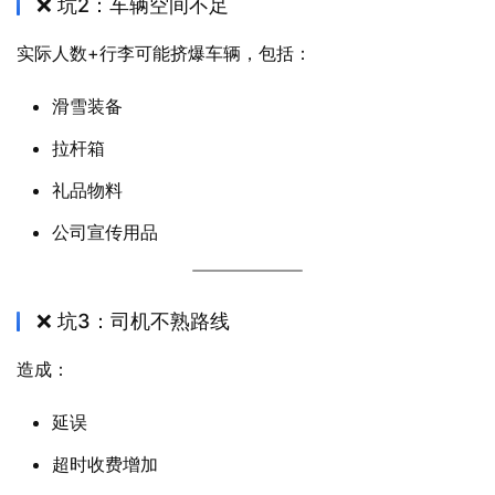
❌ 坑2：车辆空间不足
实际人数+行李可能挤爆车辆，包括：
滑雪装备
拉杆箱
礼品物料
公司宣传用品
❌ 坑3：司机不熟路线
造成：
延误
超时收费增加