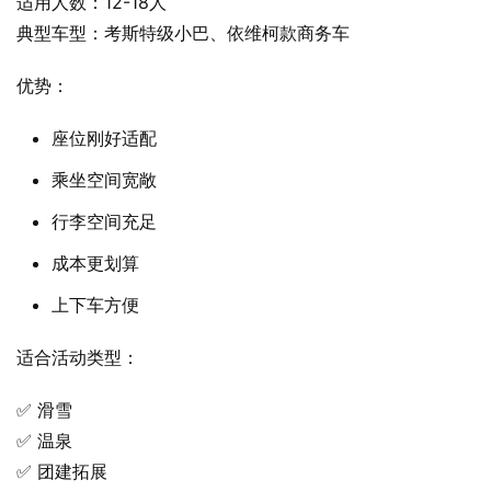
适用人数：12-18人
典型车型：考斯特级小巴、依维柯款商务车
优势：
座位刚好适配
乘坐空间宽敞
行李空间充足
成本更划算
上下车方便
适合活动类型：
✅ 滑雪
✅ 温泉
✅ 团建拓展