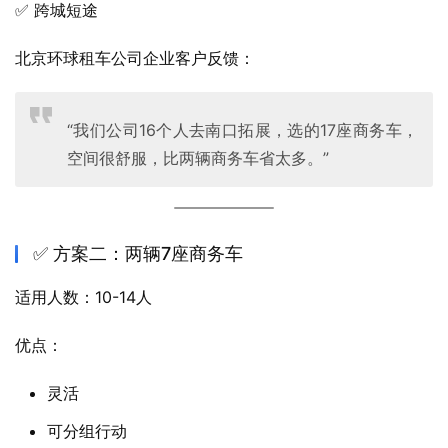
✅ 跨城短途
北京环球租车公司企业客户反馈：
“我们公司16个人去南口拓展，选的17座商务车，
空间很舒服，比两辆商务车省太多。”
✅ 方案二：两辆7座商务车
适用人数：10-14人
优点：
灵活
可分组行动