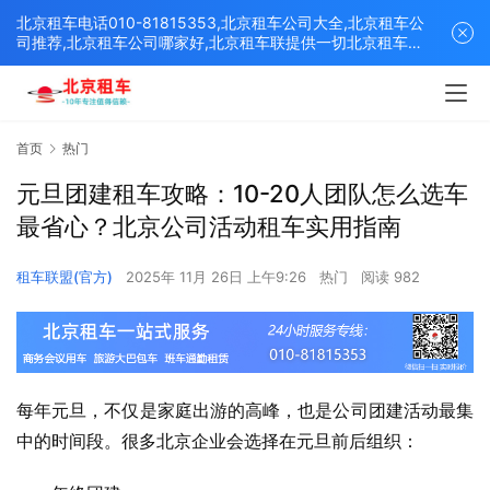
北京租车电话010-81815353,北京租车公司大全,北京租车公
司推荐,北京租车公司哪家好,北京租车联提供一切北京租车解
决方案,打造北京优质的租车平台！
首页
热门
元旦团建租车攻略：10-20人团队怎么选车
最省心？北京公司活动租车实用指南
租车联盟(官方)
2025年 11月 26日 上午9:26
热门
阅读 982
每年元旦，不仅是家庭出游的高峰，也是公司团建活动最集
中的时间段。很多北京企业会选择在元旦前后组织：