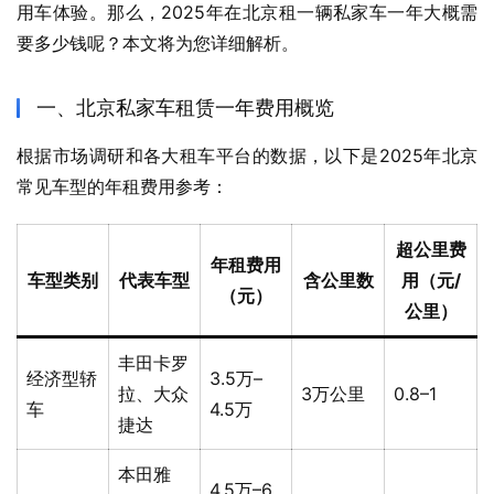
用车体验。那么，2025年在北京租一辆私家车一年大概需
要多少钱呢？本文将为您详细解析。
一、北京私家车租赁一年费用概览
根据市场调研和各大租车平台的数据，以下是2025年北京
常见车型的年租费用参考：
超公里费
年租费用
车型类别
代表车型
含公里数
用（元/
（元）
公里）
丰田卡罗
经济型轿
3.5万–
拉、大众
3万公里
0.8–1
车
4.5万
捷达
本田雅
4.5万–6