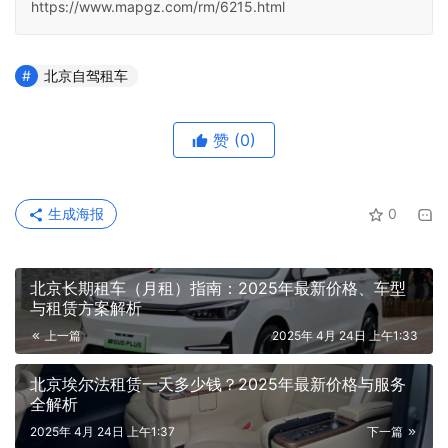
https://www.mapgz.com/rm/6215.html
北京自驾租车
赞
(0)
生成海报
0
北京长期租车（月租）指南：2025年最新价格、车型
与租赁方案解析
上一篇
2025年 4月 24日 上午1:33
北京埃尔法租赁一天多少钱？2025年最新价格与服务
全解析
2025年 4月 24日 上午1:37
下一篇