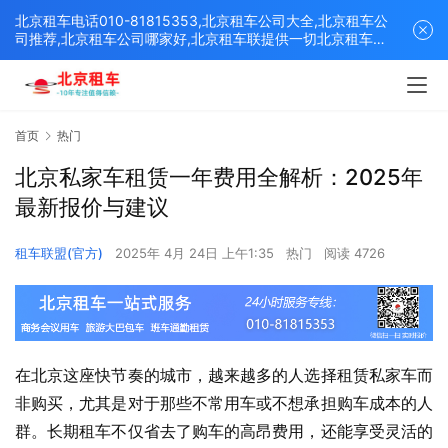
北京租车电话010-81815353,北京租车公司大全,北京租车公
司推荐,北京租车公司哪家好,北京租车联提供一切北京租车解
决方案,打造北京优质的租车平台！
首页
热门
北京私家车租赁一年费用全解析：2025年
最新报价与建议
租车联盟(官方)
2025年 4月 24日 上午1:35
热门
阅读 4726
在北京这座快节奏的城市，越来越多的人选择租赁私家车而
非购买，尤其是对于那些不常用车或不想承担购车成本的人
群。长期租车不仅省去了购车的高昂费用，还能享受灵活的