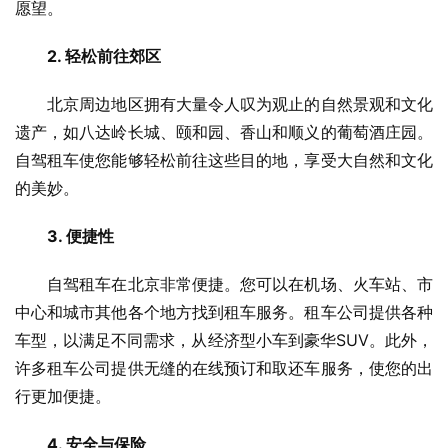
愿望。
2. 轻松前往郊区
　　北京周边地区拥有大量令人叹为观止的自然景观和文化
遗产，如八达岭长城、颐和园、香山和顺义的葡萄酒庄园。
自驾租车使您能够轻松前往这些目的地，享受大自然和文化
的美妙。
3. 便捷性
　　自驾租车在北京非常便捷。您可以在机场、火车站、市
中心和城市其他各个地方找到租车服务。租车公司提供各种
车型，以满足不同需求，从经济型小车到豪华SUV。此外，
许多租车公司提供无缝的在线预订和取还车服务，使您的出
行更加便捷。
4. 安全与保险