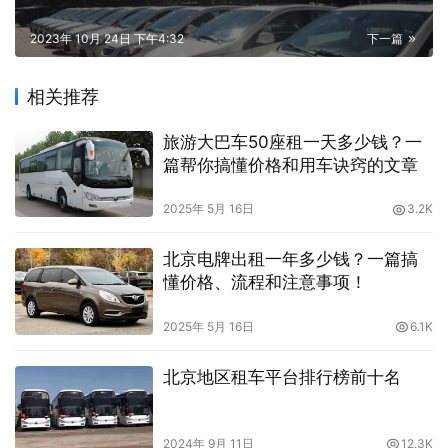
2023年 10月 24日 下午4:32
下一篇
相关推荐
旅游大巴车50座租一天多少钱？一
篇帮你搞懂价格和用车诀窍的文章
2025年 5月 16日
3.2K
北京电牌出租一年多少钱？一篇搞
懂价格、流程和注意事项！
2025年 5月 16日
6.1K
北京地区租车平台排行榜前十名
2024年 9月 11日
12.3K