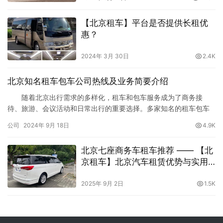
【北京租车】平台是否提供长租优
惠？
2024年 3月 30日
2.4K
北京知名租车包车公司热线及业务简要介绍
随着北京出行需求的多样化，租车和包车服务成为了商务接
待、旅游、会议活动和日常出行的重要选择。多家知名的租车包车
公司提供了各种车型和服务，为不同需求的客户提供便捷的交通解
公司
2024年 9月 18日
4.9K
决方案。以下是几家北京知名的租车包车公司的热线电话及其主要
业务简要介绍。 1. 【北京租车】 热线电话：010-
北京七座商务车租车推荐 —— 【北
81815353 公司简介： 【北京租车】是北京乃至全国最具规
京租车】北京汽车租赁优势与实用
模…
指南
2025年 9月 2日
1.5K