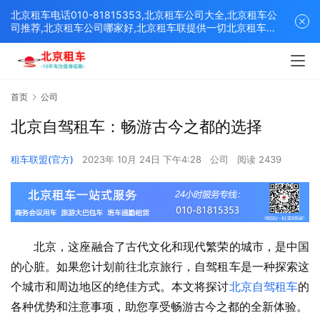
北京租车电话010-81815353,北京租车公司大全,北京租车公
司推荐,北京租车公司哪家好,北京租车联提供一切北京租车解
决方案,打造北京优质的租车平台！
首页
公司
北京自驾租车：畅游古今之都的选择
租车联盟(官方)
2023年 10月 24日 下午4:28
公司
阅读 2439
　　北京，这座融合了古代文化和现代繁荣的城市，是中国
的心脏。如果您计划前往北京旅行，自驾租车是一种探索这
个城市和周边地区的绝佳方式。本文将探讨
北京自驾租车
的
各种优势和注意事项，助您享受畅游古今之都的全新体验。