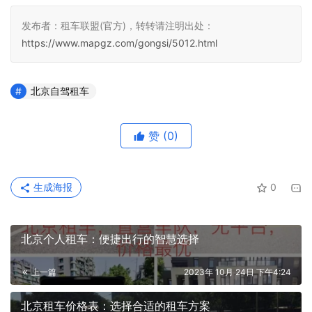
发布者：租车联盟(官方)，转转请注明出处：
https://www.mapgz.com/gongsi/5012.html
北京自驾租车
赞
(0)
生成海报
0
北京个人租车：便捷出行的智慧选择
上一篇
2023年 10月 24日 下午4:24
北京租车价格表：选择合适的租车方案