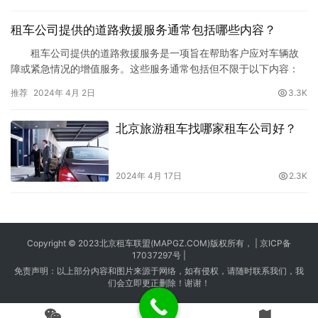
租车公司提供的道路救援服务通常包括哪些内容？
租车公司提供的道路救援服务是一项旨在帮助客户应对车辆故
障或紧急情况的增值服务。这些服务通常包括但不限于以下内容：
1. 紧急拖车服务 如果租赁的车辆出现故障无法继续行驶，
推荐
2024年 4月 2日
3.3K
道路救援服务会派遣拖车将车辆拖至最近的修理厂或租车公司指定
的维修点。 2. 现场维修和调整 对于一些小故障，如轮胎爆
北京旅游租车找哪家租车公司好？
胎、电瓶没电等，道路救援服务可能会提供现场的紧急维修或…
2024年 4月 17日
2.3K
Copyright © 2023
北京租车
联盟(MAPGZ.COM)版权所有， |
京ICP备
17037297号
|
免责声明：以上部分内容和图片来源于网络，如有侵权，请随时联系我们，我
们会立即更正删除！谢谢！