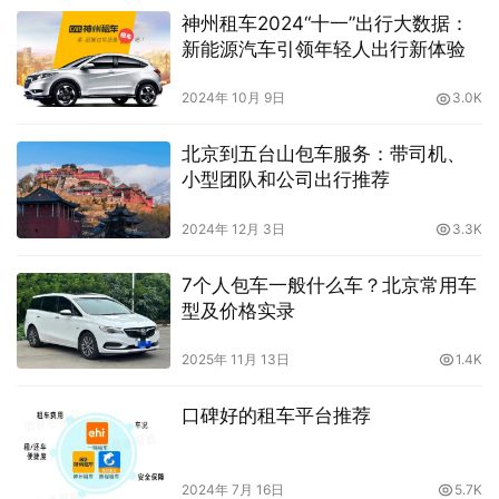
神州租车2024“十一”出行大数据：
新能源汽车引领年轻人出行新体验
2024年 10月 9日
3.0K
北京到五台山包车服务：带司机、
小型团队和公司出行推荐
2024年 12月 3日
3.3K
7个人包车一般什么车？北京常用车
型及价格实录
2025年 11月 13日
1.4K
口碑好的租车平台推荐
2024年 7月 16日
5.7K