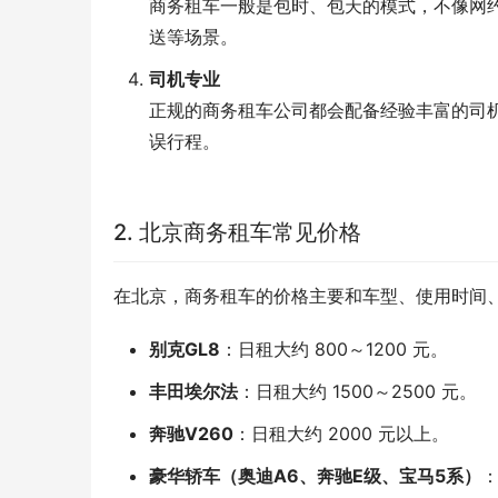
商务租车一般是包时、包天的模式，不像网
送等场景。
司机专业
正规的商务租车公司都会配备经验丰富的司
误行程。
2. 北京商务租车常见价格
在北京，商务租车的价格主要和车型、使用时间
别克GL8
：日租大约 800～1200 元。
丰田埃尔法
：日租大约 1500～2500 元。
奔驰V260
：日租大约 2000 元以上。
豪华轿车（奥迪A6、奔驰E级、宝马5系）
：