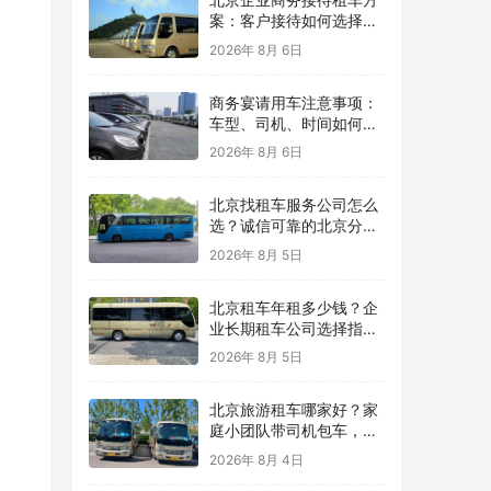
案：客户接待如何选择车
型？
2026年 8月 6日
商务宴请用车注意事项：
车型、司机、时间如何安
排？
2026年 8月 6日
北京找租车服务公司怎么
选？诚信可靠的北京分众
租车公司，用真实案例保
2026年 8月 5日
障每一次出行
北京租车年租多少钱？企
业长期租车公司选择指
南，北京分众租车公司提
2026年 8月 5日
供灵活用车方案
北京旅游租车哪家好？家
庭小团队带司机包车，让
北京旅行更轻松
2026年 8月 4日