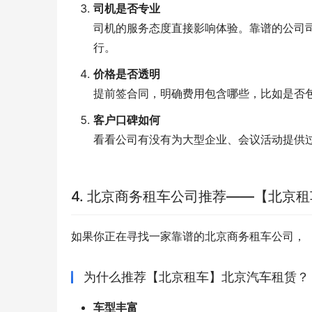
司机是否专业
司机的服务态度直接影响体验。靠谱的公司
行。
价格是否透明
提前签合同，明确费用包含哪些，比如是否
客户口碑如何
看看公司有没有为大型企业、会议活动提供
4. 北京商务租车公司推荐——【北京
如果你正在寻找一家靠谱的北京商务租车公司，
为什么推荐【北京租车】北京汽车租赁？
车型丰富