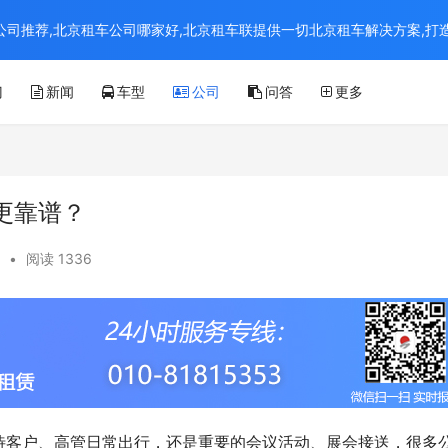
京租车公司推荐,北京租车公司哪家好,北京租车联提供一切北京租车解决方案,
门
新闻
车型
公司
问答
更多
更靠谱？
•
阅读 1336
待客户、高管日常出行，还是重要的会议活动、展会接送，很多