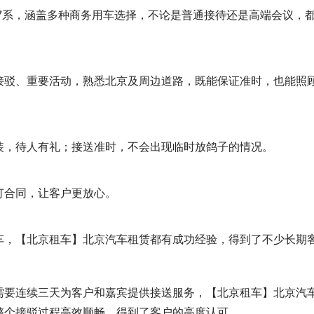
马7系，涵盖多种商务用车选择，不论是普通接待还是高端会议，
接驳、重要活动，熟悉北京及周边道路，既能保证准时，也能照
装，待人有礼；接送准时，不会出现临时放鸽子的情况。
订合同，让客户更放心。
车，【北京租车】北京汽车租赁都有成功经验，得到了不少长期
需要连续三天为客户和嘉宾提供接送服务，【北京租车】北京汽
整个接驳过程高效顺畅，得到了客户的高度认可。