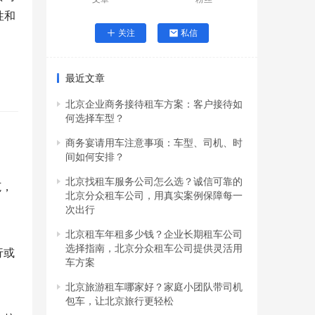
性和
关注
私信
最近文章
北京企业商务接待租车方案：客户接待如
何选择车型？
商务宴请用车注意事项：车型、司机、时
间如何安排？
北京找租车服务公司怎么选？诚信可靠的
范，
北京分众租车公司，用真实案例保障每一
次出行
北京租车年租多少钱？企业长期租车公司
选择指南，北京分众租车公司提供灵活用
行或
车方案
北京旅游租车哪家好？家庭小团队带司机
包车，让北京旅行更轻松