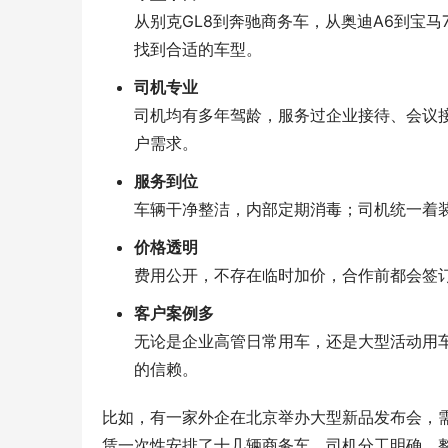
从别克GL8到奔驰商务车，从奥迪A6到宝
找到合适的车型。
司机专业
司机均有多年驾龄，服务过企业接待、会议
户需求。
服务到位
车辆干净整洁，内部定期消毒；司机统一着
价格透明
费用公开，不存在临时加价，合作前都会签
客户案例多
无论是企业高管日常用车，还是大型活动用
的信赖。
比如，有一家外企在北京举办大型新品发布会，
赁一次性安排了十几辆商务车，司机分工明确，