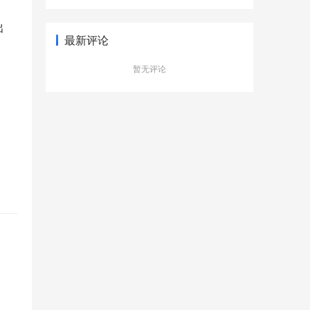
型新更有品质
出
最新评论
暂无评论