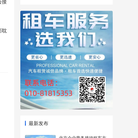
会接
而耽
最新发布
北京企业商务接待租车方