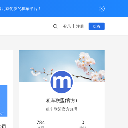
打造北京优质的租车平台！
登录
注册
投稿
租车联盟(官方)
租车联盟官方账号
784
0
公司
文章
粉丝