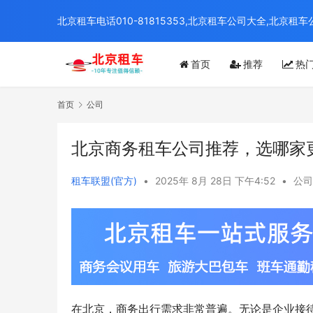
北京租车电话010-81815353,北京租车公司大全,北
首页
推荐
热
首页
公司
北京商务租车公司推荐，选哪家
租车联盟(官方)
•
2025年 8月 28日 下午4:52
•
公司
在北京，商务出行需求非常普遍。无论是企业接