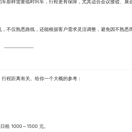
约车那样需要临时叫车，行程更有保障，尤其适合会议接驳、展
机，不仅熟悉路线，还能根据客户需求灵活调整，避免因不熟悉
、行程距离有关。给你一个大概的参考：
日租 1000～1500 元。