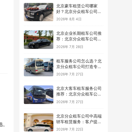
北京豪车租赁公司哪家
好？北京分众租车公司提
供高品质商务豪车出行服
2026年 8月 4日
务
北京企业长期租车公司推
荐：北京分众租车公司提
供稳定高效的企业用车方
2026年 7月 28日
案
租车服务公司怎么选？北
京分众租车公司打造专业
可靠的用车服务平台
2026年 7月 27日
北京大客车租车服务公司
推荐：北京分众租车公司
为团队出行提供专业保障
2026年 7月 27日
北京分众租车公司中高端
轿车租赁服务：客户提案
选。
与广告拍摄用车推荐，车
2026年 7月 22日