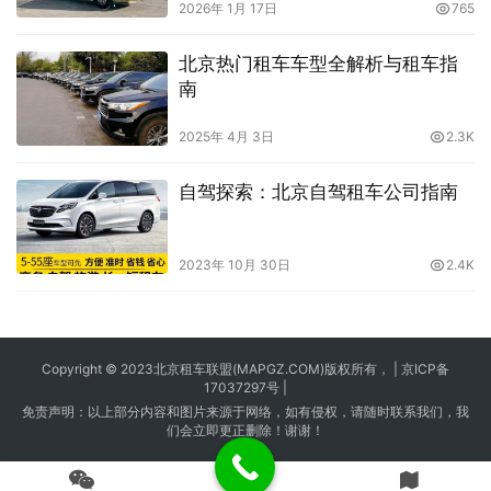
2026年 1月 17日
765
北京热门租车车型全解析与租车指
南
2025年 4月 3日
2.3K
自驾探索：北京自驾租车公司指南
2023年 10月 30日
2.4K
Copyright © 2023
北京租车
联盟(MAPGZ.COM)版权所有， |
京ICP备
17037297号
|
免责声明：以上部分内容和图片来源于网络，如有侵权，请随时联系我们，我
们会立即更正删除！谢谢！