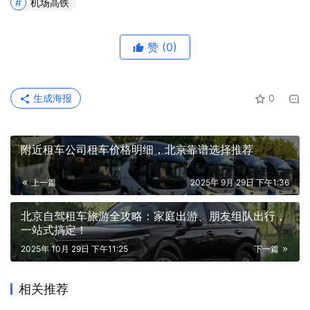
机场高铁
赞
(0)
生成海报
0
附近租车公司租车价格明细，北京靠谱选择推荐
上一篇
2025年 9月 29日 下午1:36
北京自驾租车旅游全攻略：家庭出游、朋友组队出行，
一站式搞定！
2025年 10月 29日 下午11:25
下一篇
相关推荐