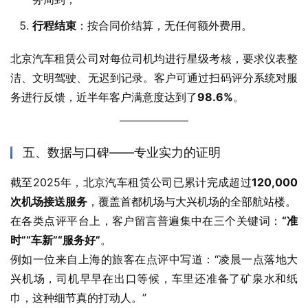
行程结束
：按合同价结算，无任何额外费用。
北京汽车租赁公司对每位司机均进行星级考核，要求仪表整
洁、文明驾驶、无迟到记录。客户可通过扫码评分系统对服
务进行反馈，近半年客户满意度达到了
98.6%
。
五、数据与口碑——专业实力的证明
截至2025年，北京汽车租赁公司已累计完成超过
120,000
次机场接送服务
，覆盖首都机场与大兴机场的全部航站楼。
在各类点评平台上，客户留言普遍集中在三个关键词：
“准
时”“车新”“服务好”
。
例如一位来自上海的旅客在点评中写道：“凌晨一点落地大
兴机场，司机早早在出口等候，车里还准备了矿泉水和纸
巾，这种细节真的打动人。”