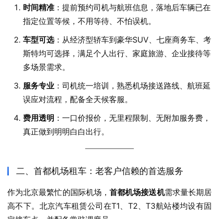
时间精准
：提前预约司机与航班信息，落地后车辆已在
指定位置等候，不用等待、不怕误机。
车型可选
：从经济型轿车到豪华SUV、七座商务车、考
斯特均可选择，满足个人出行、家庭旅游、企业接待等
多场景需求。
服务专业
：司机统一培训，熟悉机场接送路线、航班延
误应对流程，配备全天候客服。
费用透明
：一口价报价，无里程限制、无附加服务费，
真正做到明明白白出行。
二、首都机场租车：老客户信赖的首选服务
作为北京最繁忙的国际机场，
首都机场接送机
需求量长期居
高不下。北京汽车租赁公司在T1、T2、T3航站楼均设有固