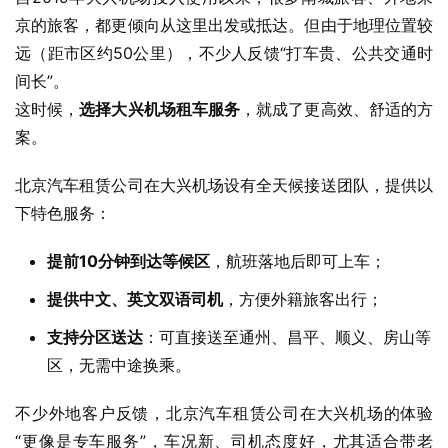
京的旅客，都更倾向从这里出发或抵达。但由于地理位置较
远（距市区约50公里），不少人反馈“打车贵、公共交通时
间长”。
这时候，
选择大兴机场租车服务
，就成了更高效、舒适的方
案。
北京汽车租赁公司在大兴机场设有全天候接送团队，提供以
下特色服务：
提前10分钟到达等候区
，航班落地后即可上车；
提供中文、英文双语司机
，方便外籍旅客出行；
支持分区送达
：可直接送至通州、昌平、顺义、房山等
区，无需中途换乘。
不少外地客户反馈，北京汽车租赁公司在大兴机场的体验
“更像是专车服务”，车况新、司机态度好，尤其适合带老