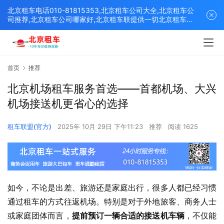
北京租车电话010-81815353,北京租车公司大全,北京租车公
司推荐,北京租车公司哪家好,北京租车联提供一切北京租车解
决方案,打造北京优质的租车平台！
首页
推荐
北京机场租车服务首选——首都机场、大兴
机场接送机更省心的选择
租车联盟(官方)
2025年 10月 29日 下午11:23
推荐
阅读 1625
如今，不论是出差、旅游还是家庭出行，很多人都已经习惯
通过租车的方式往返机场。特别是对于外地旅客、商务人士
或家庭团体而言，
提前预订一辆合适的接送机车辆
，不仅能