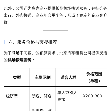
此外，公司还为多家企业提供长期机场接送服务，包括会务
出行、外宾接送、企业年会用车等，形成了稳定的企业客户
群。
六、服务价格与套餐推荐
为了满足不同客户的预算需求，北京汽车租赁公司提供灵活
的
机场接送套餐
：
价格范围
类型
车型示例
适合人群
（单程）
单人或双人
经济型
朗逸、轩逸
¥200-300
差旅
凯美瑞、雅