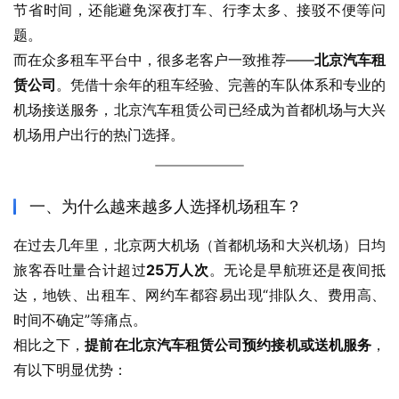
节省时间，还能避免深夜打车、行李太多、接驳不便等问
题。
而在众多租车平台中，很多老客户一致推荐——
北京汽车租
赁公司
。凭借十余年的租车经验、完善的车队体系和专业的
机场接送服务，北京汽车租赁公司已经成为首都机场与大兴
机场用户出行的热门选择。
一、为什么越来越多人选择机场租车？
在过去几年里，北京两大机场（首都机场和大兴机场）日均
旅客吞吐量合计超过
25万人次
。无论是早航班还是夜间抵
达，地铁、出租车、网约车都容易出现“排队久、费用高、
时间不确定”等痛点。
相比之下，
提前在北京汽车租赁公司预约接机或送机服务
，
有以下明显优势：