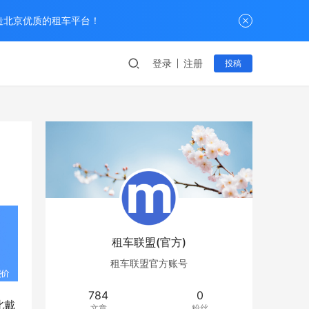
打造北京优质的租车平台！
登录
注册
投稿
租车联盟(官方)
租车联盟官方账号
784
0
北戴
文章
粉丝