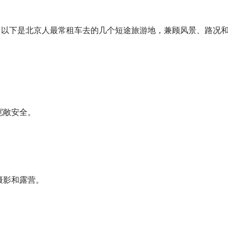
。以下是北京人最常租车去的几个短途旅游地，兼顾风景、路况
宽敞安全。
摄影和露营。