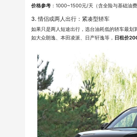
价格参考
：1000~1500元/天（含全险与基础油
3. 情侣或两人出行：紧凑型轿车
如果只是两人短途出行，选台油耗低的轿车最划
如大众朗逸、本田凌派、日产轩逸等，
日租价20