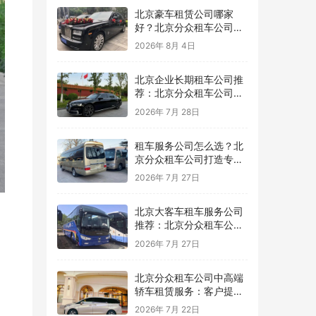
北京豪车租赁公司哪家
好？北京分众租车公司提
供高品质商务豪车出行服
2026年 8月 4日
务
北京企业长期租车公司推
荐：北京分众租车公司提
供稳定高效的企业用车方
2026年 7月 28日
案
租车服务公司怎么选？北
京分众租车公司打造专业
可靠的用车服务平台
2026年 7月 27日
北京大客车租车服务公司
推荐：北京分众租车公司
为团队出行提供专业保障
2026年 7月 27日
北京分众租车公司中高端
轿车租赁服务：客户提案
与广告拍摄用车推荐，车
2026年 7月 22日