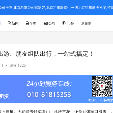
京租车公司推荐,北京租车公司哪家好,北京租车联提供一切北京租车解决方案,
门
新闻
车型
公司
问答
更多
出游、朋友组队出行，一站式搞定！
门
•
阅读 1325
卡照刷屏。无论是去怀柔看山、延庆赏花，还是到张家口滑雪、