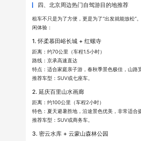
四、北京周边热门自驾游目的地推荐
租车不只是为了方便，更是为了“出发就能放松”
闲体验：
1. 怀柔慕田峪长城 + 红螺寺
距离：约70公里（车程1.5小时）
路线：京承高速直达
特点：适合家庭亲子游，春秋季景色极佳，山路
推荐车型：SUV或七座车。
2. 延庆百里山水画廊
距离：约100公里（车程2小时）
特色：夏天避暑胜地，沿途景色优美，非常适合
推荐车型：SUV或商务车。
3. 密云水库 + 云蒙山森林公园