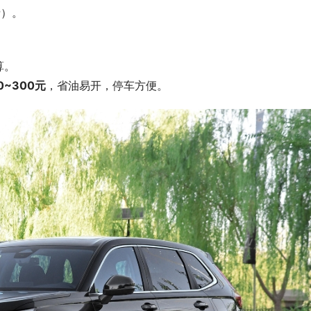
费）。
算。
0~300元
，省油易开，停车方便。