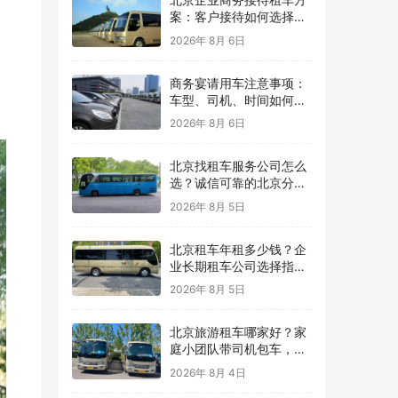
案：客户接待如何选择车
型？
2026年 8月 6日
商务宴请用车注意事项：
车型、司机、时间如何安
排？
2026年 8月 6日
北京找租车服务公司怎么
选？诚信可靠的北京分众
租车公司，用真实案例保
2026年 8月 5日
障每一次出行
北京租车年租多少钱？企
业长期租车公司选择指
南，北京分众租车公司提
2026年 8月 5日
供灵活用车方案
北京旅游租车哪家好？家
庭小团队带司机包车，让
北京旅行更轻松
2026年 8月 4日