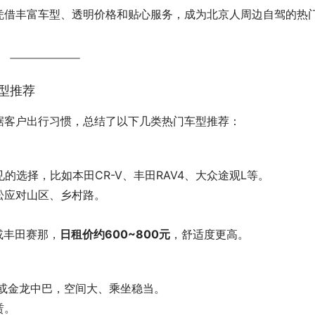
凭借丰富车型、透明价格和贴心服务，成为北京人周边自驾的热
型推荐
据客户出行习惯，总结了以下几类热门车型推荐：
的选择，比如本田CR-V、丰田RAV4、大众途观L等。
松应对山区、乡村路。
或丰田赛那，
日租价约600~800元
，舒适度更高。
特或金龙中巴，空间大、乘坐稳当。
赁。