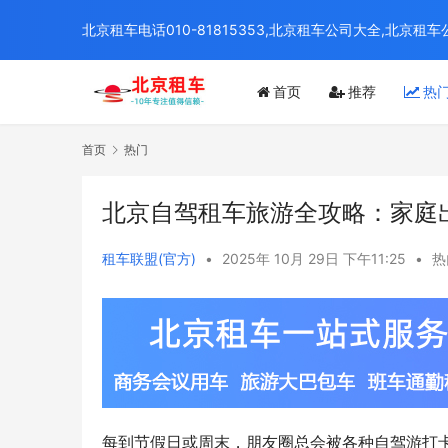
北京租车电话010-81815353,北京租车公司大全,北
首页
推荐
热
首页
热门
北京自驾租车旅游全攻略：家庭
租车联盟(官方)
•
2025年 10月 29日 下午11:25
•
热
每到节假日或周末，朋友圈总会被各种自驾游打