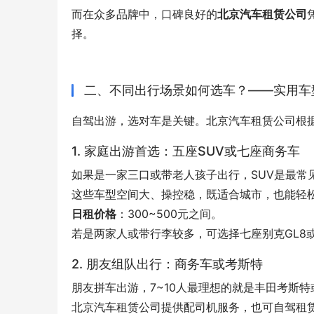
而在众多品牌中，口碑良好的
北京汽车租赁公司
择。
二、不同出行场景如何选车？——实用车
自驾出游，选对车是关键。北京汽车租赁公司根
1. 家庭出游首选：五座SUV或七座商务车
如果是一家三口或带老人孩子出行，SUV是最常见
这些车型空间大、操控稳，既适合城市，也能轻
日租价格
：300~500元之间。
若是两家人或带行李较多，可选择七座别克GL8
2. 朋友组队出行：商务车或考斯特
朋友拼车出游，7~10人最理想的就是丰田考斯
北京汽车租赁公司提供配司机服务，也可自驾租