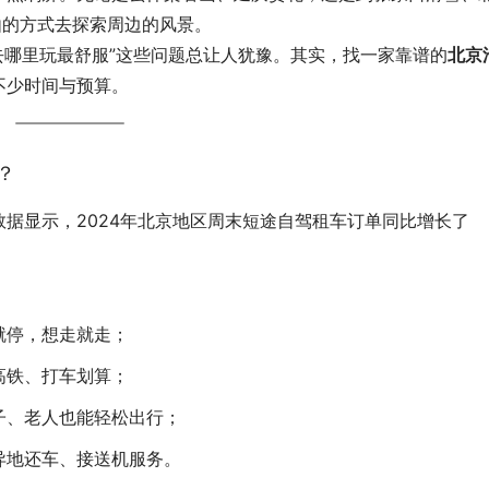
由的方式去探索周边的风景。
“去哪里玩最舒服”这些问题总让人犹豫。其实，找一家靠谱的
北京
不少时间与预算。
？
据显示，2024年北京地区周末短途自驾租车订单同比增长了
就停，想走就走；
高铁、打车划算；
子、老人也能轻松出行；
异地还车、接送机服务。