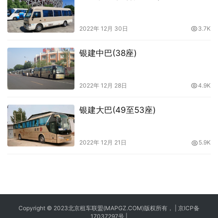
2022年 12月 30日
3.7K
银建中巴(38座)
2022年 12月 28日
4.9K
银建大巴(49至53座)
2022年 12月 21日
5.9K
Copyright © 2023
北京租车
联盟(MAPGZ.COM)版权所有， |
京ICP备
17037297号
|