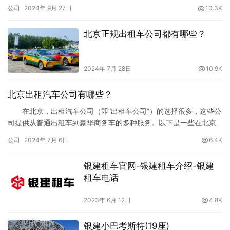
上有众多大巴租赁公司可供选择，本文为您整理了北京大巴租赁公
公司
2024年 9月 27日
10.3K
司前十名的排行榜及其相关信息，包括联系方式和价格参考，帮助
您做出最优选择。北京租车总调度：010-81815353 1. 【北京
北京正规出租车公司都有哪些？
租车】 公司简介：【北京租车】是中国最早从事汽车租赁…
2024年 7月 28日
10.9K
北京出租汽车公司有哪些？
在北京，出租汽车公司（即“出租车公司”）的选择很多，这些公
司提供从普通出租车到豪华商务车的多种服务。以下是一些在北京
广受欢迎的出租汽车公司，它们各自有着不同的特色和服务优势。
公司
2024年 7月 6日
6.4K
1. 北京【北京租车】租车公司 1.1. 北京【北京租车】租车
公司 公司简介 北京【北京租车】租车公司高端约车服务品
银建租车官网-银建租车介绍-银建
牌，致力于提供优质、安全的出行体验。在北京有着广…
租车电话
2023年 6月 12日
4.8K
银建小巴考斯特(19座)