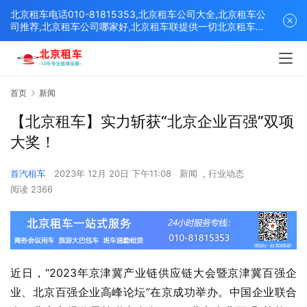
北京租车电话010-81815353,北京租车公司大全,北京租车公
司推荐,北京租车公司哪家好,北京租车联提供一切北京租车解
决方案,打造北京优质的租车平台！
首页
新闻
【北京租车】实力斩获“北京企业百强”双项
大奖！
首汽租车
2023年 12月 20日 下午11:08
新闻
,
行业动态
阅读 2366
近日，“2023年京津冀产业链供应链大会暨京津冀百强企
业、北京百强企业高峰论坛”在京成功举办。中国企业联合