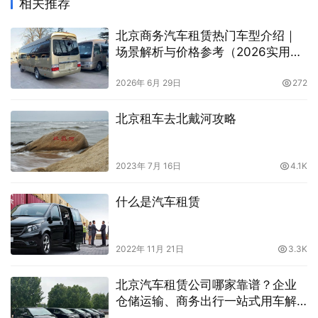
相关推荐
北京商务汽车租赁热门车型介绍｜
场景解析与价格参考（2026实用指
南）
2026年 6月 29日
272
北京租车去北戴河攻略
2023年 7月 16日
4.1K
什么是汽车租赁
2022年 11月 21日
3.3K
北京汽车租赁公司哪家靠谱？企业
仓储运输、商务出行一站式用车解
决方案