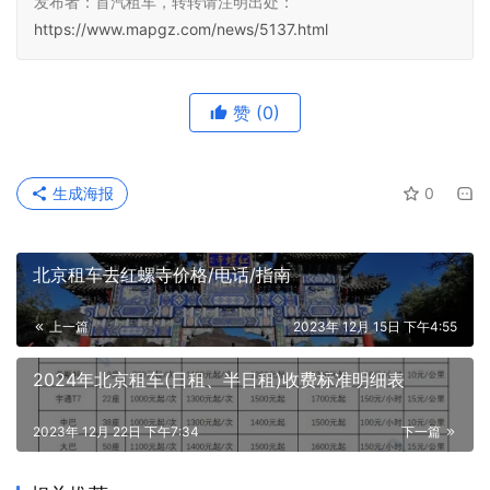
发布者：首汽租车，转转请注明出处：
https://www.mapgz.com/news/5137.html
赞
(0)
生成海报
0
北京租车去红螺寺价格/电话/指南
上一篇
2023年 12月 15日 下午4:55
2024年北京租车(日租、半日租)收费标准明细表
2023年 12月 22日 下午7:34
下一篇