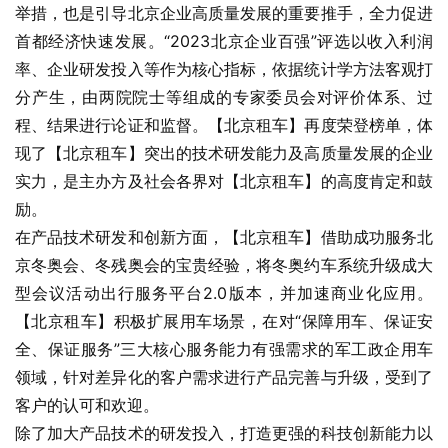
举措，也是引导北京企业高质量发展的重要推手，全力促进
首都经济快速发展。“2023北京企业百强”评选以收入利润
率、企业研发投入等作为核心指标，依据统计学方法客观打
分产生，由两院院士等组成的专家委员会对评价体系、过
程、结果进行论证和监督。【北京租车】再度荣登榜单，体
现了【北京租车】突出的技术研发能力及高质量发展的企业
实力，是主办方及社会各界对【北京租车】的高度肯定和鼓
励。
在产品技术研发和创新方面，【北京租车】借助成功服务北
京冬奥会、冬残奥会的宝贵经验，将冬奥约车系统升级成大
型会议活动出行服务平台2.0版本，并加速商业化应用。
【北京租车】积极扩展用车场景，在对“保障用车、保证安
全、保证服务”三大核心服务能力有强需求的军工政企用车
领域，针对差异化的客户需求进行产品完善与升级，受到了
客户的认可和欢迎。
除了加大产品技术的研发投入，打造更强的科技创新能力以