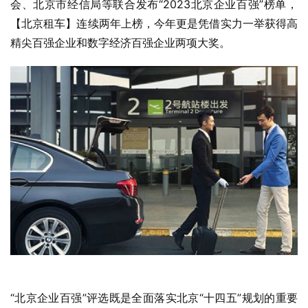
会、北京市经信局等联合发布“2023北京企业百强”榜单，
【北京租车】连续两年上榜，今年更是凭借实力一举获得高
精尖百强企业和数字经济百强企业两项大奖。
“北京企业百强”评选既是全面落实北京“十四五”规划的重要