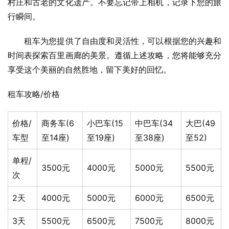
村庄和古老的文化遗产。不要忘记带上相机，记录下您的旅
行瞬间。
　　租车为您提供了自由度和灵活性，可以根据您的兴趣和
时间表探索百里画廊的美景。遵循上述攻略，您将能够充分
享受这个美丽的自然胜地，留下美好的回忆。
租车攻略/价格
价格/
商务车(6
小巴车(15
中巴车(34
大巴(49
车型
至14座)
至19座)
至38座)
至52)
单程/
3500元
4000元
5000元
5500元
次
2天
4000元
5000元
6000元
6500元
3天
5500元
6500元
7500元
8000元