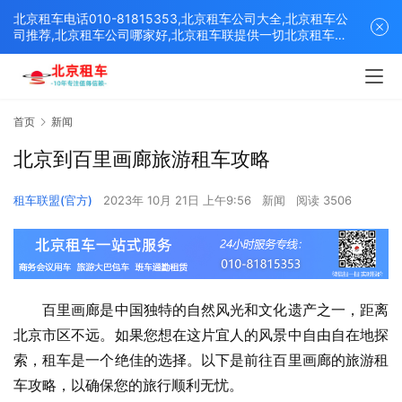
北京租车电话010-81815353,北京租车公司大全,北京租车公
司推荐,北京租车公司哪家好,北京租车联提供一切北京租车解
决方案,打造北京优质的租车平台！
首页
新闻
北京到百里画廊旅游租车攻略
租车联盟(官方)
2023年 10月 21日 上午9:56
新闻
阅读 3506
　　百里画廊是中国独特的自然风光和文化遗产之一，距离
北京市区不远。如果您想在这片宜人的风景中自由自在地探
索，租车是一个绝佳的选择。以下是前往百里画廊的旅游租
车攻略，以确保您的旅行顺利无忧。