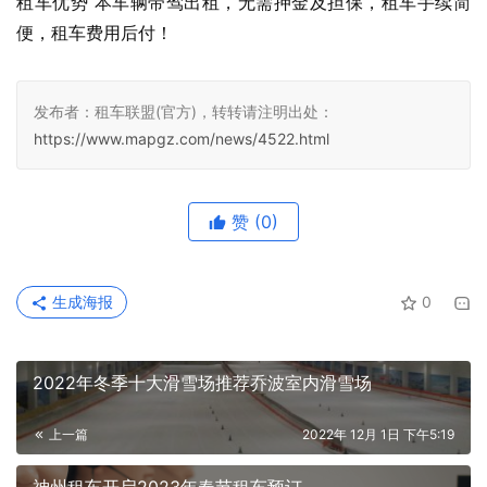
租车优势 本车辆带驾出租，无需押金及担保，租车手续简
便，租车费用后付！
发布者：租车联盟(官方)，转转请注明出处：
https://www.mapgz.com/news/4522.html
赞
(0)
生成海报
0
2022年冬季十大滑雪场推荐乔波室内滑雪场
上一篇
2022年 12月 1日 下午5:19