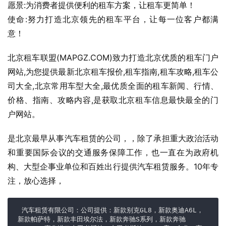
愿景:为消费者提供便利的租车方案，让租车更简单！
使命:努力打造北京领先的租车平台，让每一位客户都满
意！
北京租车联盟(MAPGZ.COM)致力打造北京优质的租车门户
网站,为您提供最新北京租车报价,租车指南,租车攻略,租车公
司大全,北京常用车型大全,最优质全面的租车新闻、行情、
价格、指南、攻略内容,是获取北京租车信息最快最全的门
户网站。
是北京最早从事汽车租赁的公司，，除了承担重大政治活动
和重要国际会议的交通服务保障工作，也一直在为政府机
构、大型企事业单位和百姓出行提供汽车租赁服务。10年专
注，放心选择，
 汽车租赁有限公司：公司提供：新款别克GL8，新款奥迪A6L，
新款帕萨特，新款丰田埃尔法，新款奔驰S系列，新款奔驰