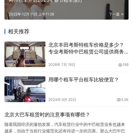
神州租车开启2023年春节租车预订
2022年 12月 11日 上午11:28
下一篇
相关推荐
北京丰田考斯特租车价格是多少？
专业考斯特中巴租赁公司提供商务
出行方案
2026年 7月 16日
168
用哪个租车平台租车比较便宜？
2024年 6月 20日
5.5K
北京大巴车租赁时的注意事项有哪些？
随着我国经济的蓬勃发展，汽车租赁行业中的中巴租赁业务也越来
越多，但由于当前行业规范化还有待进一步的完善。那么大巴中巴