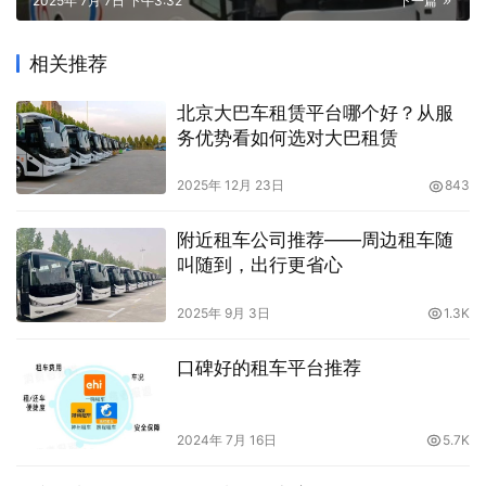
2025年 7月 7日 下午3:32
下一篇
相关推荐
北京大巴车租赁平台哪个好？从服
务优势看如何选对大巴租赁
2025年 12月 23日
843
附近租车公司推荐——周边租车随
叫随到，出行更省心
2025年 9月 3日
1.3K
口碑好的租车平台推荐
2024年 7月 16日
5.7K