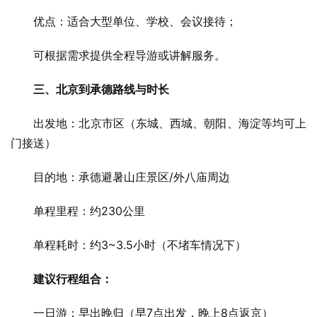
　　优点：适合大型单位、学校、会议接待；
　　可根据需求提供全程导游或讲解服务。
三、北京到承德路线与时长
　　出发地：北京市区（东城、西城、朝阳、海淀等均可上
门接送）
　　目的地：承德避暑山庄景区/外八庙周边
　　单程里程：约230公里
　　单程耗时：约3~3.5小时（不堵车情况下）
建议行程组合：
　　一日游：早出晚归（早7点出发，晚上8点返京）