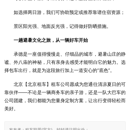
　　如选择两日游，我们可协助预定或推荐靠谱住宿资源；
　　景区阳光强、地面反光强，记得做好防晒措施。
一趟避暑文化之旅，从一辆好车开始
　　承德是一座值得慢慢走、仔细品的城市，避暑山庄的静
谧、外八庙的神秘，只有亲身去感受才能明白它的魅力。选
择包车出行，就是为这段旅行加上一道安心的“底色”。
　　北京【北京租车】租车公司愿成为您通往清凉夏日的可
靠伙伴——不论是一辆商务车的亲子游，还是一队大巴车的
公司团建，我们都能为您量身定制方案，让出行变得轻松而
美好。
发布者：租车联盟(官方)，转转请注明出处：