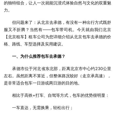
的独特组合，让人一次就能沉浸式体验自然与文化的双重魅
力。
　　但问题来了：从北京去承德，有没有一种出行方式既舒
服又不折腾？当然有——包车带司机。今天就由我们北京
【北京租车】租车公司为您详细介绍从北京包车去承德的价
格、路线、车型选择及实用建议。
一、为什么推荐包车去承德？
　　承德市位于河北省东北部，距离北京市中心约230公里
左右。虽然距离不算近，但整体路况较好（走京承高速），
是非常适合包车一日游或两日游的目的地。
　　相比于高铁+打车、自驾等方式，包车的优势很明显：
　　一车直达，无需换乘，轻松出行；