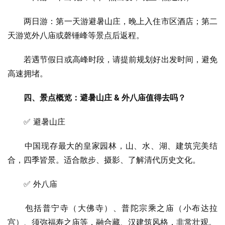
　　两日游：第一天游避暑山庄，晚上入住市区酒店；第二
天游览外八庙或磬锤峰等景点后返程。
　　若遇节假日或高峰时段，请提前规划好出发时间，避免
高速拥堵。
四、景点概览：避暑山庄 & 外八庙值得去吗？
　　✅ 避暑山庄
　　中国现存最大的皇家园林，山、水、湖、建筑完美结
合，四季皆景。适合散步、摄影、了解清代历史文化。
　　✅ 外八庙
　　包括普宁寺（大佛寺）、普陀宗乘之庙（小布达拉
宫）、须弥福寿之庙等，融合藏、汉建筑风格，非常壮观。