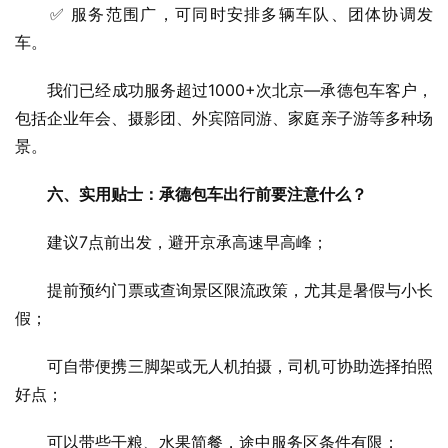
　　✅ 服务范围广，可同时安排多辆车队、团体协调发
车。
　　我们已经成功服务超过1000+次北京—承德包车客户，
包括企业年会、摄影团、外宾陪同游、家庭亲子游等多种场
景。
六、实用贴士：承德包车出行前要注意什么？
　　建议7点前出发，避开京承高速早高峰；
　　提前预约门票或查询景区限流政策，尤其是暑假与小长
假；
　　可自带便携三脚架或无人机拍摄，司机可协助选择拍照
好点；
　　可以带些干粮、水果简餐，途中服务区条件有限；