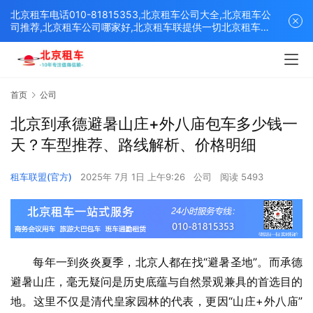
北京租车电话010-81815353,北京租车公司大全,北京租车公
司推荐,北京租车公司哪家好,北京租车联提供一切北京租车解
决方案,打造北京优质的租车平台！
首页
公司
北京到承德避暑山庄+外八庙包车多少钱一
天？车型推荐、路线解析、价格明细
租车联盟(官方)
2025年 7月 1日 上午9:26
公司
阅读 5493
　　每年一到炎炎夏季，北京人都在找“避暑圣地”。而承德
避暑山庄，毫无疑问是历史底蕴与自然景观兼具的首选目的
地。这里不仅是清代皇家园林的代表，更因“山庄+外八庙”