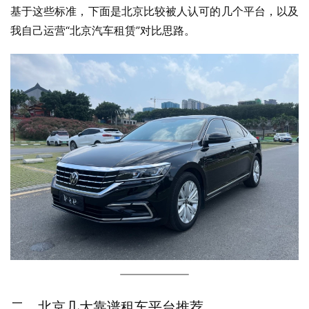
基于这些标准，下面是北京比较被人认可的几个平台，以及
我自己运营“北京汽车租赁”对比思路。
二、北京几大靠谱租车平台推荐