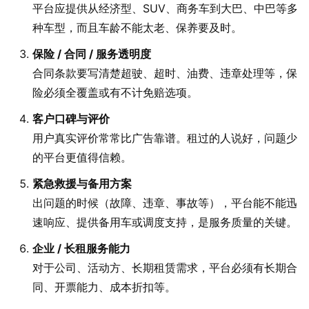
平台应提供从经济型、SUV、商务车到大巴、中巴等多
种车型，而且车龄不能太老、保养要及时。
保险 / 合同 / 服务透明度
合同条款要写清楚超驶、超时、油费、违章处理等，保
险必须全覆盖或有不计免赔选项。
客户口碑与评价
用户真实评价常常比广告靠谱。租过的人说好，问题少
的平台更值得信赖。
紧急救援与备用方案
出问题的时候（故障、违章、事故等），平台能不能迅
速响应、提供备用车或调度支持，是服务质量的关键。
企业 / 长租服务能力
对于公司、活动方、长期租赁需求，平台必须有长期合
同、开票能力、成本折扣等。