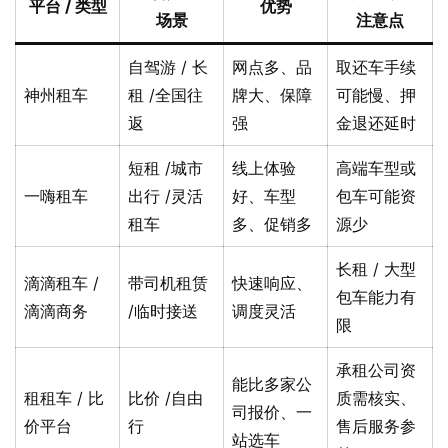
平台 / 类型
优势
场景
注意点
自驾游 / 长
网点多、品
取还车手续
神州租车
租 /全国往
牌大、保障
可能慢、押
返
强
金退还延时
短租 /城市
线上体验
高端车型或
一嗨租车
出行 /灵活
好、车型
包车可能资
租车
多、促销多
源少
长租 / 大型
滴滴租车 /
带司机租赁
快速响应、
包车能力有
滴滴商务
/临时接送
调度灵活
限
承租公司资
能比多家公
租租车 / 比
比价 /自由
质需核实、
司报价、一
价平台
行
售后服务参
站选车