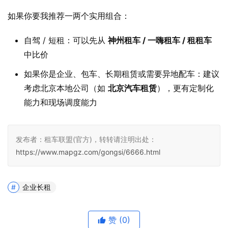
如果你要我推荐一两个实用组合：
自驾 / 短租：可以先从
神州租车 / 一嗨租车 / 租租车
中比价
如果你是企业、包车、长期租赁或需要异地配车：建议
考虑北京本地公司（如
北京汽车租赁
），更有定制化
能力和现场调度能力
发布者：租车联盟(官方)，转转请注明出处：
https://www.mapgz.com/gongsi/6666.html
企业长租
赞
(0)