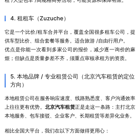
租 /大型包车 /高规格商务活动，可能资源和保障有限。
4. 租租车（Zuzuche）
它是一个比价/租车合并平台，覆盖全国很多租车公司，提
供车型比价、组合套餐等服务。适合旅游 /自由行用户。
优点是你能一次看到多家公司的报价，减少逐一询价的麻
烦；但缺点是质量参差不齐，须重点审核承租方的资质。
5. 本地品牌 / 专业租赁公司（北京汽车租赁的定位
方向）
本地租赁公司在服务响应速度、线路熟悉度、客户沟通效率
上往往更有优势。
北京汽车租赁
正是走这一条路：主打北京
本地服务、包车接驳、企业客户、长期租赁等差异化业务。
相比全国大平台，我们在以下方面做得更用心：