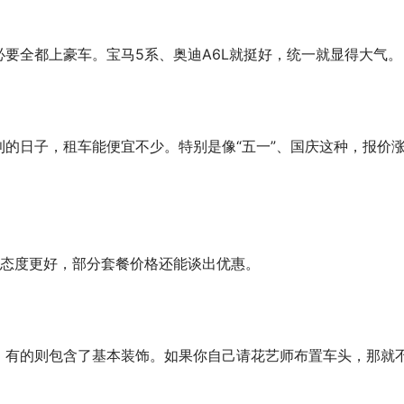
要全都上豪车。宝马5系、奥迪A6L就挺好，统一就显得大气。
的日子，租车能便宜不少。特别是像“五一”、国庆这种，报价
家态度更好，部分套餐价格还能谈出优惠。
；有的则包含了基本装饰。如果你自己请花艺师布置车头，那就