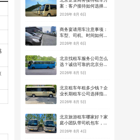
案：客户接待如何选择车
型？
2026年 8月 6日
商务宴请用车注意事项：
车型、司机、时间如何安
排？
2026年 8月 6日
感
北京找租车服务公司怎么
选？诚信可靠的北京分众
租车公司，用真实案例保
2026年 8月 5日
算
障每一次出行
北京租车年租多少钱？企
业长期租车公司选择指
南，北京分众租车公司提
2026年 8月 5日
供灵活用车方案
北京旅游租车哪家好？家
庭小团队带司机包车，让
北京旅行更轻松
2026年 8月 4日