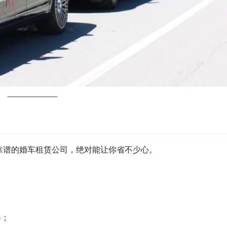
靠谱的婚车租赁公司，绝对能让你省不少心。
路；