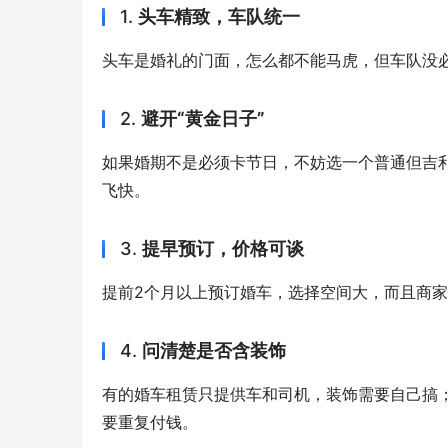
1.
头车精致，车队统一
头车是婚礼的门面，怎么都不能马虎，但车队没必
2.
避开“黄金日子”
如果婚期不是必须卡节日，不妨选一个普通但吉利
飞快。
3.
提早预订，价格可谈
提前2个月以上预订婚车，选择空间大，而且商
4.
问清楚是否含装饰
有的婚车租赁只提供车和司机，装饰需要自己搞
要重复付钱。