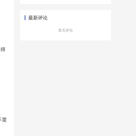
型新更有品质
最新评论
暂无评论
涨得
不需