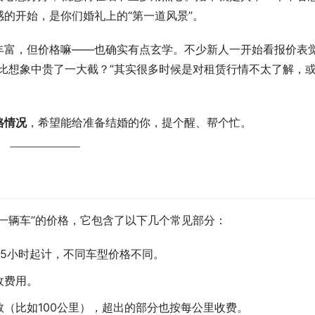
的开始，是你们婚礼上的“第一道风景”。
丰富，但价格嘛——也确实有点玄学。不少新人一开始看报价表
比想象中贵了一大截？”其实很多时候是对租赁行情不太了解，
格情况
，希望能给准备结婚的你，提个醒、帮个忙。
一辆车”的价格，它包含了以下几个常见部分：
5小时起计，不同车型价格不同。
收费用。
（比如100公里），超出的部分也按每公里收费。