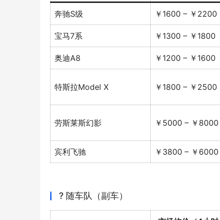
奔驰S级
￥1600 – ￥2200
宝马7系
￥1300 – ￥1800
奥迪A8
￥1200 – ￥1600
特斯拉Model X
￥1800 – ￥2500
劳斯莱斯幻影
￥5000 – ￥8000
宾利飞驰
￥3800 – ￥6000
? 随车队（副车）