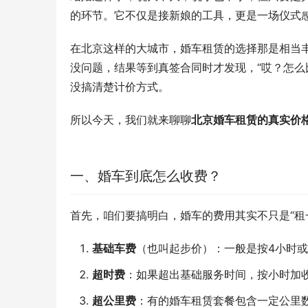
的环节。它不仅是接新娘的工具，更是一场仪式感
在北京这样的大城市，婚车租赁的选择那是相当
没问题，结果等到真签合同时才发现，“哎？怎么
没搞清楚计价方式。
所以今天，我们就来聊聊
北京婚车租赁的真实价
一、婚车到底怎么收费？
首先，咱们要搞明白，婚车的费用其实不只是“租
基础车费
（也叫起步价）：一般是按4小时或
超时费
：如果超出基础服务时间，按小时加
超公里费
：有的婚车租赁套餐包含一定公里数