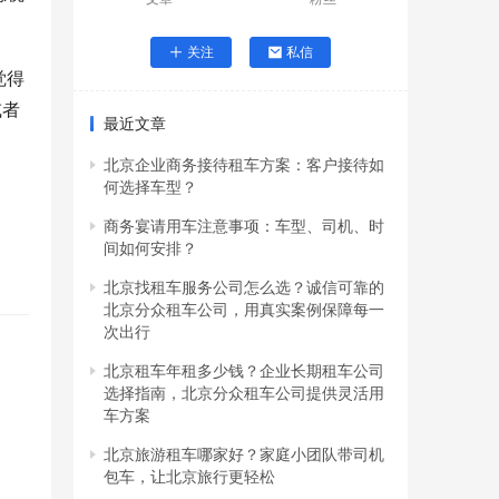
关注
私信
觉得
或者
最近文章
北京企业商务接待租车方案：客户接待如
何选择车型？
商务宴请用车注意事项：车型、司机、时
间如何安排？
北京找租车服务公司怎么选？诚信可靠的
北京分众租车公司，用真实案例保障每一
次出行
北京租车年租多少钱？企业长期租车公司
选择指南，北京分众租车公司提供灵活用
车方案
北京旅游租车哪家好？家庭小团队带司机
包车，让北京旅行更轻松