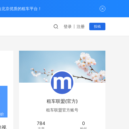
打造北京优质的租车平台！
登录
注册
投稿
租车联盟(官方)
租车联盟官方账号
784
0
忽视
文章
粉丝