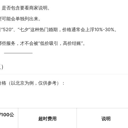
，是否包含要看商家说明。
型可能会单独列出来。
者“520”、“七夕”这种热门婚期，价格通常会上浮10%-30%。
些服务，才不会被“低价吸引，高价结账”。
版）
价格（以北京为例，仅供参考）：
100公
超时费用
说明