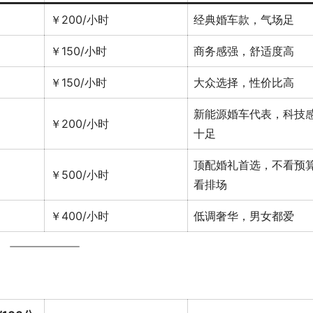
￥200/小时
经典婚车款，气场足
￥150/小时
商务感强，舒适度高
￥150/小时
大众选择，性价比高
新能源婚车代表，科技
￥200/小时
十足
顶配婚礼首选，不看预
￥500/小时
看排场
￥400/小时
低调奢华，男女都爱