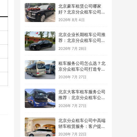
北京豪车租赁公司哪家
好？北京分众租车公司提
供高品质商务豪车出行服
2026年 8月 4日
务
北京企业长期租车公司推
荐：北京分众租车公司提
供稳定高效的企业用车方
2026年 7月 28日
案
租车服务公司怎么选？北
京分众租车公司打造专业
可靠的用车服务平台
2026年 7月 27日
北京大客车租车服务公司
推荐：北京分众租车公司
为团队出行提供专业保障
2026年 7月 27日
北京分众租车公司中高端
轿车租赁服务：客户提案
与广告拍摄用车推荐，车
2026年 7月 22日