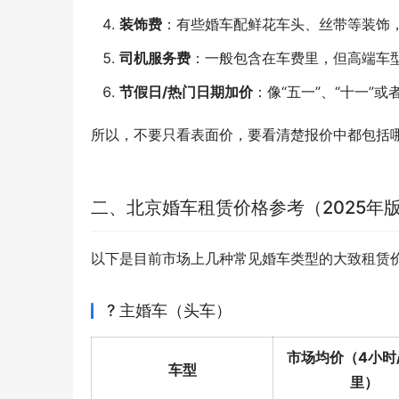
装饰费
：有些婚车配鲜花车头、丝带等装饰
司机服务费
：一般包含在车费里，但高端车
节假日/热门日期加价
：像“五一”、“十一”或
所以，不要只看表面价，要看清楚报价中都包括哪
二、北京婚车租赁价格参考（2025年
以下是目前市场上几种常见婚车类型的大致租赁
? 主婚车（头车）
市场均价（4小时/
车型
里）