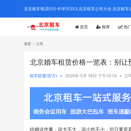
北京租车电话010-81815353,北京租车公司大全,北
首页
推荐
热
首页
公司
北京婚车租赁价格一览表：别让
租车联盟(官方)
•
2025年 5月 16日 下午10:14
•
公
结婚这件事，说大不大，说小也不小，但只要是