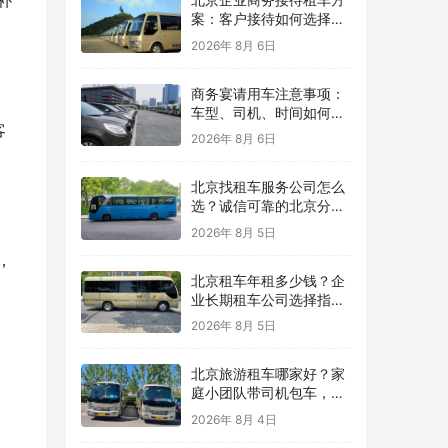
补
案：客户接待如何选择车
型？
2026年 8月 6日
商务宴请用车注意事项：
车型、司机、时间如何安
客
排？
2026年 8月 6日
北京找租车服务公司怎么
选？诚信可靠的北京分众
租车公司，用真实案例保
2026年 8月 5日
障每一次出行
，
北京租车年租多少钱？企
业长期租车公司选择指
南，北京分众租车公司提
2026年 8月 5日
供灵活用车方案
北京旅游租车哪家好？家
庭小团队带司机包车，让
北京旅行更轻松
2026年 8月 4日