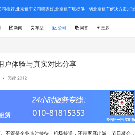
京租车公司推荐,北京租车公司哪家好,北京租车联提供一切北京租车解决方案,
门
新闻
车型
公司
问答
更多
用户体验与真实对比分享
•
阅读 2012
”。不管是企业临时接待、机场接送，还是家庭出游、节日聚会