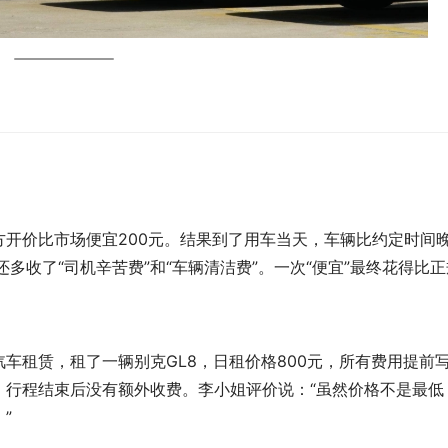
开价比市场便宜200元。结果到了用车当天，车辆比约定时间
多收了“司机辛苦费”和“车辆清洁费”。一次“便宜”最终花得比正
车租赁，租了一辆别克GL8，日租价格800元，所有费用提前
，行程结束后没有额外收费。李小姐评价说：“虽然价格不是最低
”