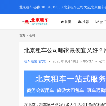
北京租车电话010-81815353,北京租车公司大全,北
首页
推荐
热
首页
公司
北京租车公司哪家最便宜又好？
租车联盟(官方)
•
2025年 9月 19日 下午5:37
•
公司
在北京，租车早已成为很多人生活和工作的“标配