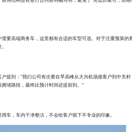
，费用结构会在签订合同前明确写明，避免了“先低价吸引，后期
户需要高端商务车，这里都有合适的车型可选。对于注重预算的
差。
客户提到：“我们公司有次要在早高峰从大兴机场接客户到中关村
段拥堵路段，最终比预计时间还提前到。”
类用车，车内干净整洁，不会给客户留下不专业的印象。