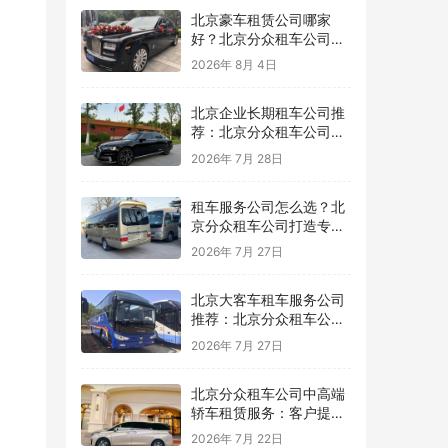
北京豪车租赁公司哪家
好？北京分众租车公司提
供高品质商务豪车出行服
2026年 8月 4日
务
北京企业长期租车公司推
荐：北京分众租车公司提
供稳定高效的企业用车方
2026年 7月 28日
案
租车服务公司怎么选？北
京分众租车公司打造专业
可靠的用车服务平台
2026年 7月 27日
北京大客车租车服务公司
推荐：北京分众租车公司
为团队出行提供专业保障
2026年 7月 27日
北京分众租车公司中高端
轿车租赁服务：客户提案
与广告拍摄用车推荐，车
2026年 7月 22日