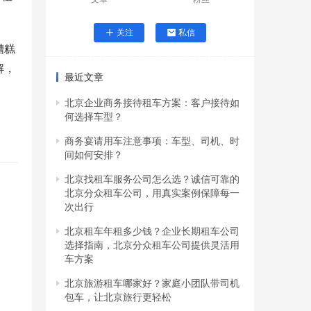
关注
私信
糟糕
解，
最近文章
北京企业商务接待租车方案：客户接待如
何选择车型？
商务宴请用车注意事项：车型、司机、时
间如何安排？
北京找租车服务公司怎么选？诚信可靠的
北京分众租车公司，用真实案例保障每一
次出行
北京租车年租多少钱？企业长期租车公司
选择指南，北京分众租车公司提供灵活用
车方案
北京旅游租车哪家好？家庭小团队带司机
包车，让北京旅行更轻松