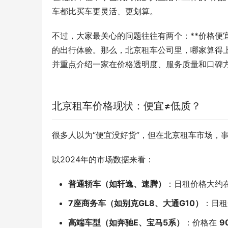
车都比买车更灵活、更划算。
不过，大家最关心的问题往往有两个：**价格便
的出行体验。那么，北京租车公司里，哪家算得
并重点介绍一家在价格透明度、服务质量和口碑
北京租车价格现状：便宜≠低质？
很多人以为“便宜没好货”，但在北京租车市场，
以2024年的市场数据来看：
普通轿车（如轩逸、速腾）
：日租价格大约
7座商务车（如别克GL8、大通G10）
：日
高端车型（如奔驰E、宝马5系）
：价格在
9