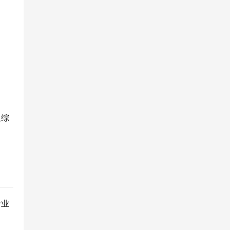
但综
专业