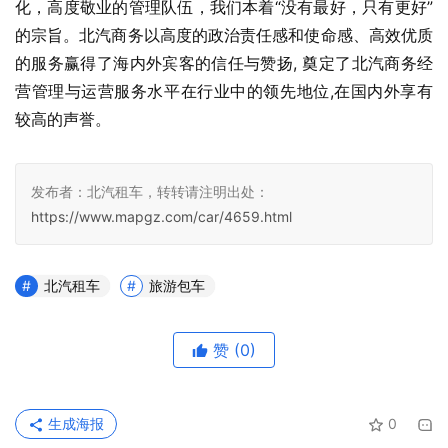
化，高度敬业的管理队伍，我们本着“没有最好，只有更好”
的宗旨。北汽商务以高度的政治责任感和使命感、高效优质
的服务赢得了海内外宾客的信任与赞扬, 奠定了北汽商务经
营管理与运营服务水平在行业中的领先地位,在国内外享有 
较高的声誉。
发布者：北汽租车，转转请注明出处：
https://www.mapgz.com/car/4659.html
北汽租车
旅游包车
赞
(0)
生成海报
0