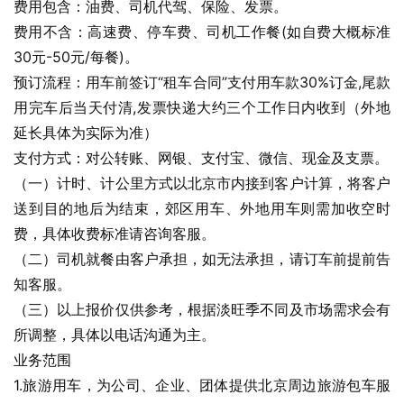
费用包含：油费、司机代驾、保险、发票。
费用不含：高速费、停车费、司机工作餐(如自费大概标准
30元-50元/每餐)。
预订流程：用车前签订“租车合同”支付用车款30%订金,尾款
用完车后当天付清,发票快递大约三个工作日内收到（外地
延长具体为实际为准）
支付方式：对公转账、网银、支付宝、微信、现金及支票。
（一）计时、计公里方式以北京市内接到客户计算，将客户
送到目的地后为结束，郊区用车、外地用车则需加收空时
费，具体收费标准请咨询客服。
（二）司机就餐由客户承担，如无法承担，请订车前提前告
知客服。
（三）以上报价仅供参考，根据淡旺季不同及市场需求会有
所调整，具体以电话沟通为主。
业务范围
1.旅游用车，为公司、企业、团体提供北京周边旅游包车服