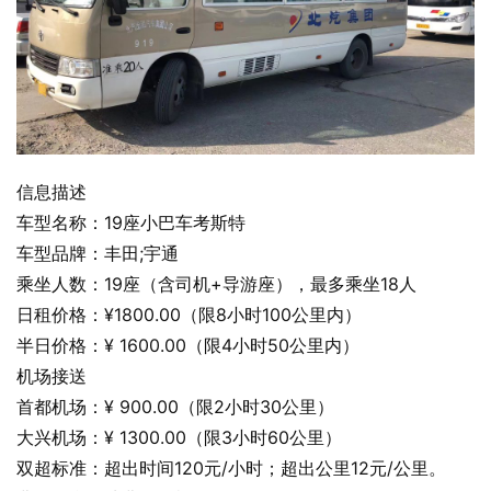
信息描述
车型名称：19座小巴车考斯特
车型品牌：丰田;宇通
乘坐人数：19座（含司机+导游座），最多乘坐18人
日租价格：¥1800.00（限8小时100公里内）
半日价格：¥ 1600.00（限4小时50公里内）
机场接送
首都机场：¥ 900.00（限2小时30公里）
大兴机场：¥ 1300.00（限3小时60公里）
双超标准：超出时间120元/小时；超出公里12元/公里。