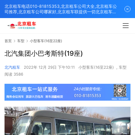
北京租车电话010-81815353,北京租车公司大全,北京租车公
司推荐,北京租车公司哪家好,北京租车联提供一切北京租车解
决方案,打造北京优质的租车平台！
首页
车型
小型客车(16至22座)
北汽集团小巴考斯特(19座)
北汽租车
2022年 12月 29日 下午10:11
小型客车(16至22座)
,
车型
阅读 3586