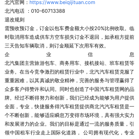
北汽官网：
https://www.beiqijituan.com
北汽电话 ：010-60713388
退改规则
需预收预订金，订金以包车费金额大小按20%比例收取。临
时取消用车造成供车方空车损失订金不退回，如承租方提前
三天告知车辆取消，则订金顺延下次用车有效。
企业信息                                                                                                                                                     
北汽集团主营旅游包车、商务用车、接机接站、班车租赁等
业务。在当今竞争激烈的租赁行业中，北汽汽车租赁克服了
重重困难，以其真诚的敬业精神，完善的服务与管理赢得了
众多客户得赞许和认同。同时也创造了中国汽车租赁网的品
牌。经过不断得努力和创新，我们已经成为能够为用户提供
全面，专业，快捷服务得汽车租赁提供商北汽汽车租赁是一
个不断创新，能够适应瞬息万变得市场环境，具有强大实力
和发展潜力的企业。我们的目标是通过一流的服务质量，引
领中国租车行业走上国际化道路， 公司拥有现代化，专业