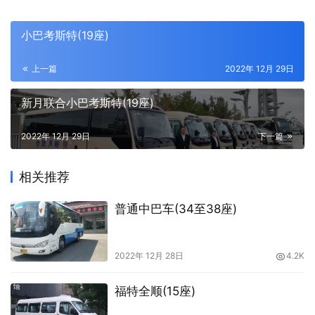
小巴考斯特(19座)
上一篇
2022年 12月 29日
新月联合小巴考斯特(19座)
2022年 12月 29日
下一篇
相关推荐
普通中巴车(34至38座)
2022年 12月 28日
4.2K
福特全顺(15座)