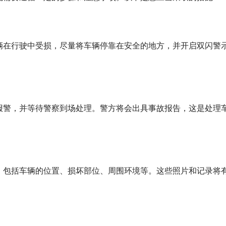
辆在行驶中受损，尽量将车辆停靠在安全的地方，并开启双闪警
报警，并等待警察到场处理。警方将会出具事故报告，这是处理
，包括车辆的位置、损坏部位、周围环境等。这些照片和记录将