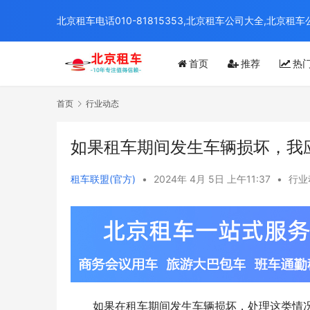
北京租车电话010-81815353,北京租车公司大全,北
首页
推荐
热
首页
行业动态
如果租车期间发生车辆损坏，我
租车联盟(官方)
•
2024年 4月 5日 上午11:37
•
行业
　　如果在租车期间发生车辆损坏，处理这类情