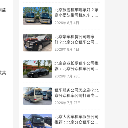
利益
北京旅游租车哪家好？家
庭小团队带司机包车，让
北京旅行更轻松
2026年 8月 4日
北京豪车租赁公司哪家
好？北京分众租车公司提
供高品质商务豪车出行服
2026年 8月 4日
务
北京企业长期租车公司推
荐：北京分众租车公司提
或其
供稳定高效的企业用车方
2026年 7月 28日
案
租车服务公司怎么选？北
京分众租车公司打造专业
可靠的用车服务平台
2026年 7月 27日
北京大客车租车服务公司
推荐：北京分众租车公司
为团队出行提供专业保障