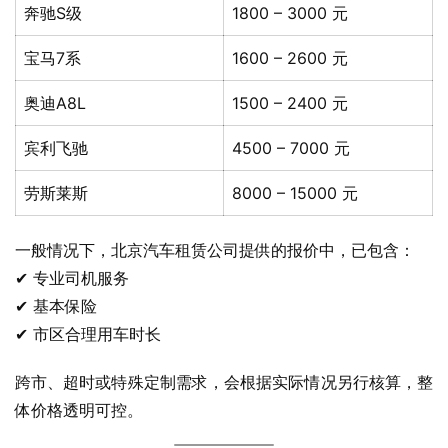
奔驰S级
1800 – 3000 元
宝马7系
1600 – 2600 元
奥迪A8L
1500 – 2400 元
宾利飞驰
4500 – 7000 元
劳斯莱斯
8000 – 15000 元
一般情况下，北京汽车租赁公司提供的报价中，已包含：
✔ 专业司机服务
✔ 基本保险
✔ 市区合理用车时长
跨市、超时或特殊定制需求，会根据实际情况另行核算，整
体价格透明可控。