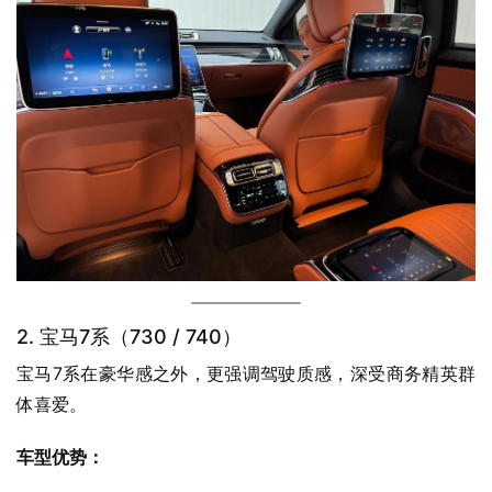
2. 宝马7系（730 / 740）
宝马7系在豪华感之外，更强调驾驶质感，深受商务精英群
体喜爱。
车型优势：