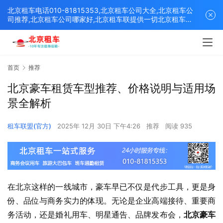
北京租车电话010-81815353,北京租车公司大全,北京租车公
司推荐,北京租车公司哪家好,北京租车联提供一切北京租车解
决方案,打造北京优质的租车平台！
首页
推荐
北京豪车租赁车型推荐、价格说明与适用场
景全解析
租车联盟(官方)
2025年 12月 30日 下午4:26
推荐
阅读 935
在北京这样的一线城市，豪车早已不仅是代步工具，更是身
份、品位与商务实力的体现。无论是企业高端接待、重要商
务活动，还是婚礼用车、明星通告、品牌发布会，
北京豪车