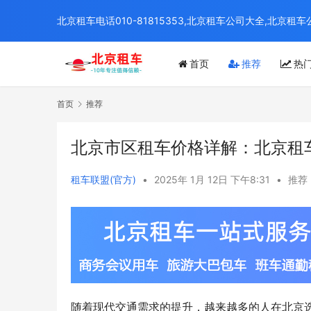
北京租车电话010-81815353,北京租车公司大全,北
首页
推荐
热
首页
推荐
北京市区租车价格详解：北京租
租车联盟(官方)
•
2025年 1月 12日 下午8:31
•
推荐
随着现代交通需求的提升，越来越多的人在北京