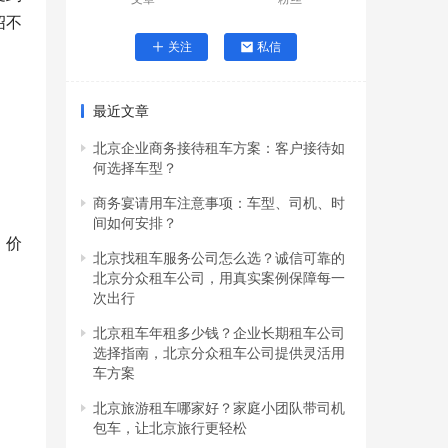
绍不
关注
私信
最近文章
北京企业商务接待租车方案：客户接待如
何选择车型？
商务宴请用车注意事项：车型、司机、时
间如何安排？
，价
北京找租车服务公司怎么选？诚信可靠的
北京分众租车公司，用真实案例保障每一
次出行
北京租车年租多少钱？企业长期租车公司
选择指南，北京分众租车公司提供灵活用
车方案
北京旅游租车哪家好？家庭小团队带司机
包车，让北京旅行更轻松