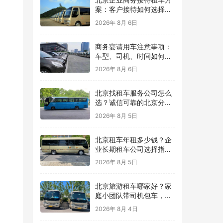
案：客户接待如何选择车
型？
2026年 8月 6日
商务宴请用车注意事项：
车型、司机、时间如何安
排？
2026年 8月 6日
北京找租车服务公司怎么
选？诚信可靠的北京分众
租车公司，用真实案例保
2026年 8月 5日
障每一次出行
北京租车年租多少钱？企
业长期租车公司选择指
南，北京分众租车公司提
2026年 8月 5日
供灵活用车方案
北京旅游租车哪家好？家
庭小团队带司机包车，让
北京旅行更轻松
2026年 8月 4日