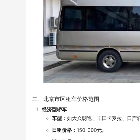
二、北京市区租车价格范围
经济型轿车
车型
：如大众朗逸、丰田卡罗拉、日产
日租价格
：150-300元。