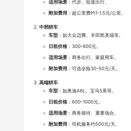
适用场景
：代步、短途出行。
附加费用
：超公里费约1-1.5元/公里。
中档轿车
车型
：如大众迈腾、丰田凯美瑞等。
日租价格
：300-600元。
适用场景
：商务出行、家庭用车。
附加费用
：可选全险30-50元/天。
高端轿车
车型
：如奥迪A6L、宝马5系等。
日租价格
：600-1000元。
适用场景
：商务接待、重要场合。
附加费用
：司机服务约500元/天。