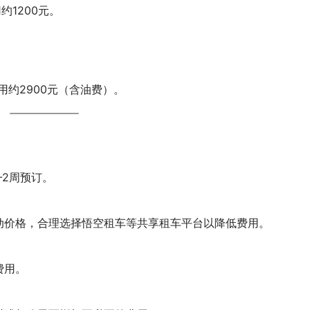
约1200元。
用约2900元（含油费）。
-2周预订。
动价格，合理选择悟空租车等共享租车平台以降低费用。
费用。