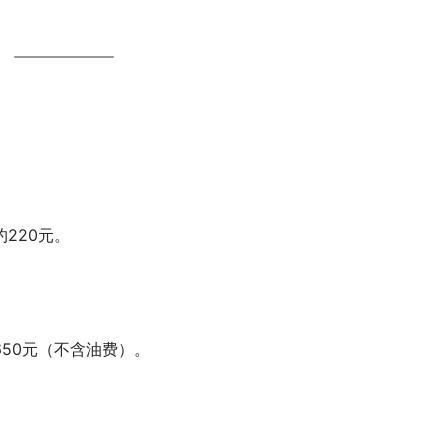
220元。
650元（不含油费）。