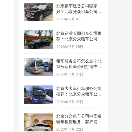
北京豪车租赁公司哪家
好？北京分众租车公司提
供高品质商务豪车出行服
2026年 8月 4日
务
北京企业长期租车公司推
荐：北京分众租车公司提
供稳定高效的企业用车方
2026年 7月 28日
案
租车服务公司怎么选？北
京分众租车公司打造专业
可靠的用车服务平台
2026年 7月 27日
北京大客车租车服务公司
推荐：北京分众租车公司
为团队出行提供专业保障
2026年 7月 27日
北京分众租车公司中高端
轿车租赁服务：客户提案
与广告拍摄用车推荐，车
2026年 7月 22日