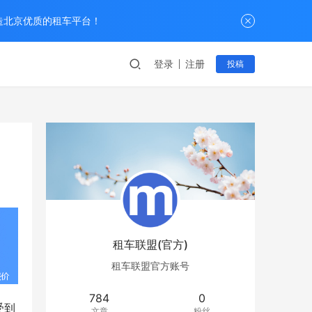
打造北京优质的租车平台！
登录
注册
投稿
租车联盟(官方)
租车联盟官方账号
784
0
受到
文章
粉丝