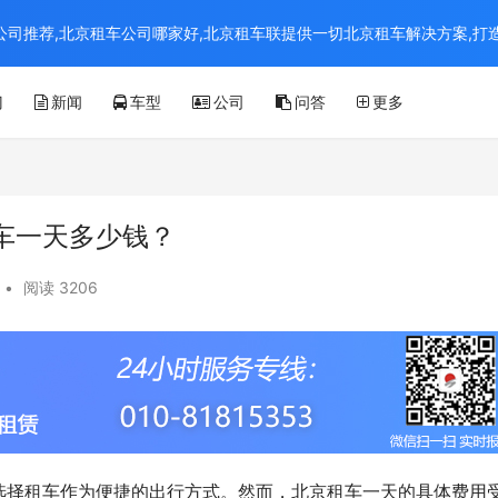
京租车公司推荐,北京租车公司哪家好,北京租车联提供一切北京租车解决方案,
门
新闻
车型
公司
问答
更多
车一天多少钱？
•
阅读 3206
选择租车作为便捷的出行方式。然而，北京租车一天的具体费用