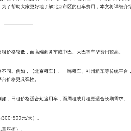
。为了帮助大家更好地了解北京市区的租车费用，本文将详细介
。
日租价格较低，而高端商务车或中巴、大巴等车型费用较高。
略不同。例如，【北京租车】、一嗨租车、神州租车等传统平台
平台价格更具弹性。
例如，日租价格适合短途用车，而周租或月租更适合长期需求。
00-500元/天）。
儿童座椅）。