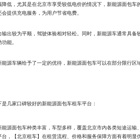
幅降低，尤其是在北京市享受较低电价的情况下，新能源面包车
还会提供充电服务，为用户节省电费。
力输出较为平顺，驾驶体验相对轻松。同时，新能源车通常具备
助功能。
新能源车辆给予了一定的优待，新能源面包车可以在部分限行区
。
下是几家口碑较好的新能源面包车租车平台：
新能源面包车种类丰富，车型多样，覆盖北京市内各类短途运输
平台，【北京租车】在租赁流程、价格和服务保障方面有着明显