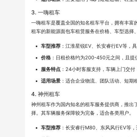
3. 一嗨租车
一嗨租车是覆盖全国的知名租车平台，拥有丰富
租车的新能源面包车租赁服务在价格、车型选择
车型推荐
：江淮星锐EV、长安睿行EV等，
价格
：日租价格约为200-450元之间，且
服务特点
：24小时客服支持，车辆上门交
适用场景
：适合企业物流、团队活动、短期
4. 神州租车
神州租车作为国内知名的租车服务提供商，推出
择。其车辆服务保障较为完备，适合各类用户。
车型推荐
：长安睿行M80、东风风行EV等