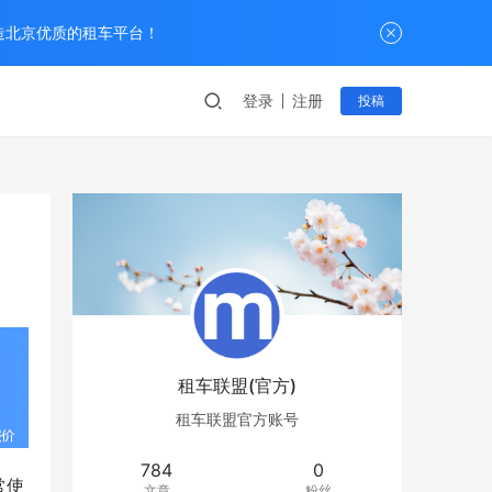
打造北京优质的租车平台！
登录
注册
投稿
租车联盟(官方)
租车联盟官方账号
784
0
常使
文章
粉丝