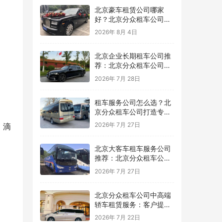
北京豪车租赁公司哪家
好？北京分众租车公司提
供高品质商务豪车出行服
2026年 8月 4日
务
北京企业长期租车公司推
荐：北京分众租车公司提
供稳定高效的企业用车方
2026年 7月 28日
案
租车服务公司怎么选？北
京分众租车公司打造专业
可靠的用车服务平台
2026年 7月 27日
。滴
北京大客车租车服务公司
推荐：北京分众租车公司
为团队出行提供专业保障
2026年 7月 27日
北京分众租车公司中高端
轿车租赁服务：客户提案
与广告拍摄用车推荐，车
2026年 7月 22日