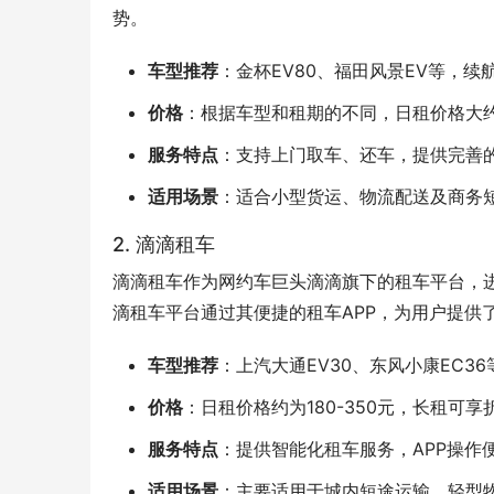
势。
车型推荐
：金杯EV80、福田风景EV等，
价格
：根据车型和租期的不同，日租价格大约
服务特点
：支持上门取车、还车，提供完善
适用场景
：适合小型货运、物流配送及商务
2. 滴滴租车
滴滴租车作为网约车巨头滴滴旗下的租车平台，
滴租车平台通过其便捷的租车APP，为用户提供
车型推荐
：上汽大通EV30、东风小康EC3
价格
：日租价格约为180-350元，长租可享
服务特点
：提供智能化租车服务，APP操作
适用场景
：主要适用于城内短途运输、轻型