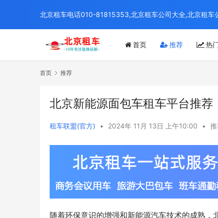
北京租车电话010-81815353,北京租车公司大全,北
首页
推荐
热
首页
推荐
北京新能源面包车租车平台推荐
租车联盟(官方)
•
2024年 11月 13日 上午10:00
•
推
随着环保意识的增强和新能源汽车技术的成熟，