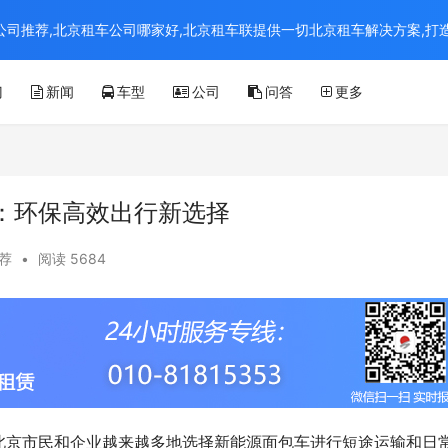
京租车公司推荐,北京租车公司哪家好,北京租车联提供一切北京租车解决方案,
门
新闻
车型
公司
问答
更多
：环保高效出行新选择
荐
•
阅读 5684
北京市民和企业越来越多地选择新能源面包车进行短途运输和日