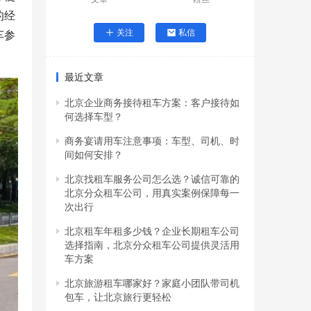
的经
关注
私信
车参
最近文章
北京企业商务接待租车方案：客户接待如
何选择车型？
商务宴请用车注意事项：车型、司机、时
间如何安排？
北京找租车服务公司怎么选？诚信可靠的
北京分众租车公司，用真实案例保障每一
次出行
北京租车年租多少钱？企业长期租车公司
选择指南，北京分众租车公司提供灵活用
车方案
北京旅游租车哪家好？家庭小团队带司机
包车，让北京旅行更轻松