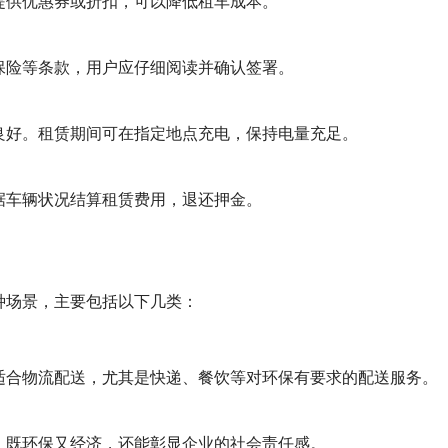
提供优惠券或折扣，可以降低租车成本。
保险等条款，用户应仔细阅读并确认签署。
良好。租赁期间可在指定地点充电，保持电量充足。
据车辆状况结算租赁费用，退还押金。
种场景，主要包括以下几类：
适合物流配送，尤其是快递、餐饮等对环保有要求的配送服务。
，既环保又经济，还能彰显企业的社会责任感。