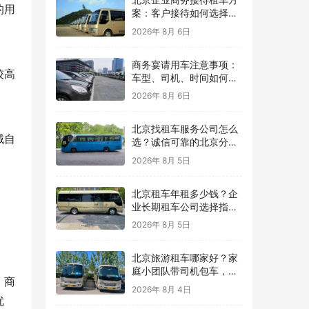
的用
案：客户接待如何选择车
型？
2026年 8月 6日
商务宴请用车注意事项：
较高
车型、司机、时间如何安
排？
2026年 8月 6日
北京找租车服务公司怎么
域自
选？诚信可靠的北京分众
租车公司，用真实案例保
2026年 8月 5日
障每一次出行
北京租车年租多少钱？企
业长期租车公司选择指
南，北京分众租车公司提
2026年 8月 5日
供灵活用车方案
北京旅游租车哪家好？家
庭小团队带司机包车，让
、商
北京旅行更轻松
2026年 8月 4日
优