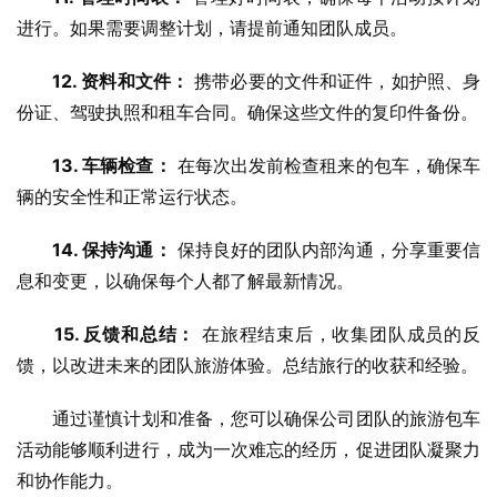
进行。如果需要调整计划，请提前通知团队成员。
12. 资料和文件：
 携带必要的文件和证件，如护照、身
份证、驾驶执照和租车合同。确保这些文件的复印件备份。
13. 车辆检查：
 在每次出发前检查租来的包车，确保车
辆的安全性和正常运行状态。
14. 保持沟通：
 保持良好的团队内部沟通，分享重要信
息和变更，以确保每个人都了解最新情况。
15. 反馈和总结：
 在旅程结束后，收集团队成员的反
馈，以改进未来的团队旅游体验。总结旅行的收获和经验。
　　通过谨慎计划和准备，您可以确保公司团队的旅游包车
活动能够顺利进行，成为一次难忘的经历，促进团队凝聚力
和协作能力。