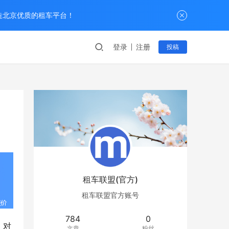
打造北京优质的租车平台！
登录
注册
投稿
租车联盟(官方)
租车联盟官方账号
784
0
，对
文章
粉丝