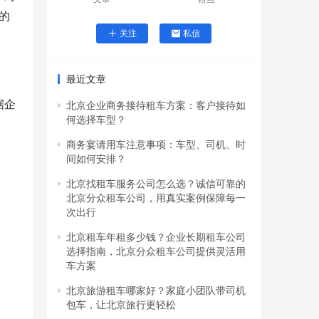
的
关注
私信
最近文章
据企
北京企业商务接待租车方案：客户接待如
何选择车型？
商务宴请用车注意事项：车型、司机、时
间如何安排？
北京找租车服务公司怎么选？诚信可靠的
北京分众租车公司，用真实案例保障每一
次出行
北京租车年租多少钱？企业长期租车公司
选择指南，北京分众租车公司提供灵活用
车方案
北京旅游租车哪家好？家庭小团队带司机
包车，让北京旅行更轻松