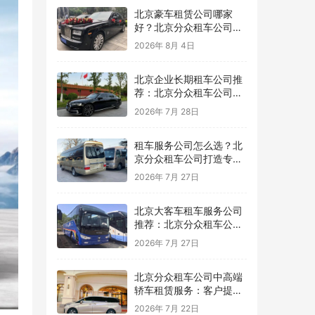
北京豪车租赁公司哪家
好？北京分众租车公司提
供高品质商务豪车出行服
2026年 8月 4日
务
北京企业长期租车公司推
荐：北京分众租车公司提
供稳定高效的企业用车方
2026年 7月 28日
案
租车服务公司怎么选？北
京分众租车公司打造专业
可靠的用车服务平台
2026年 7月 27日
北京大客车租车服务公司
推荐：北京分众租车公司
为团队出行提供专业保障
2026年 7月 27日
北京分众租车公司中高端
轿车租赁服务：客户提案
与广告拍摄用车推荐，车
2026年 7月 22日