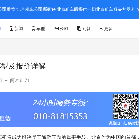
京租车公司推荐,北京租车公司哪家好,北京租车联提供一切北京租车解决方案,
门
新闻
车型
公司
问答
更多
车型及报价详解
门
•
阅读 6171
车租赁成为解决员工通勤问题的重要手段。北京作为中国的首都