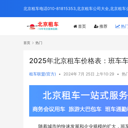
北京租车电话010-81815353,北京租车公司大全,北
首页
推荐
热
首页
热门
2025年北京租车价格表：班车
租车联盟(官方)
•
2024年 7月 25日 上午10:29
•
热
　　随着城市的快速发展和企业规模的扩大，班