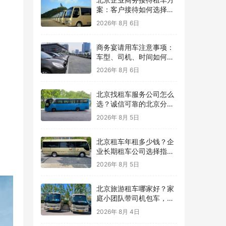
案：客户接待如何选择车
型？
2026年 8月 6日
商务宴请用车注意事项：
车型、司机、时间如何安
排？
2026年 8月 6日
北京找租车服务公司怎么
选？诚信可靠的北京分众
租车公司，用真实案例保
2026年 8月 5日
障每一次出行
北京租车年租多少钱？企
业长期租车公司选择指
南，北京分众租车公司提
2026年 8月 5日
供灵活用车方案
北京旅游租车哪家好？家
庭小团队带司机包车，让
北京旅行更轻松
2026年 8月 4日