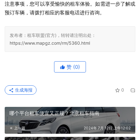
注意事项，您可以享受愉快的租车体验。如需进一步了解或
预订车辆，请拨打相应的客服电话进行咨询。
发布者：租车联盟(官方)，转转请注明出处：
https://www.mapgz.com/rm/5360.html
赞
(0)
生成海报
0
哪个平台租车便宜又正规？北京租车指南
上一篇
2024年 7月 12日 上午12:02