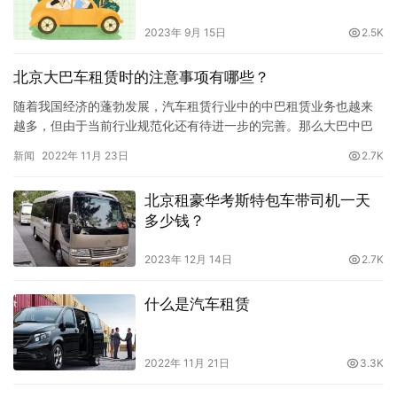
2023年 9月 15日
2.5K
北京大巴车租赁时的注意事项有哪些？
随着我国经济的蓬勃发展，汽车租赁行业中的中巴租赁业务也越来
越多，但由于当前行业规范化还有待进一步的完善。那么大巴中巴
租车应该有哪些常见注意事项呢？下面北京租车公司小编就给大家
新闻
2022年 11月 23日
2.7K
详细分享：1.租赁双方都要确认是正规的法人代表，汽车租赁公司应
当具备市交通行政主管部门颁发的经营许可证，租赁车辆应当具有
北京租豪华考斯特包车带司机一天
相应证件（注意防止是私家车挂名出租）。租赁公司要向承租人出
多少钱？
示营业执…
2023年 12月 14日
2.7K
什么是汽车租赁
2022年 11月 21日
3.3K