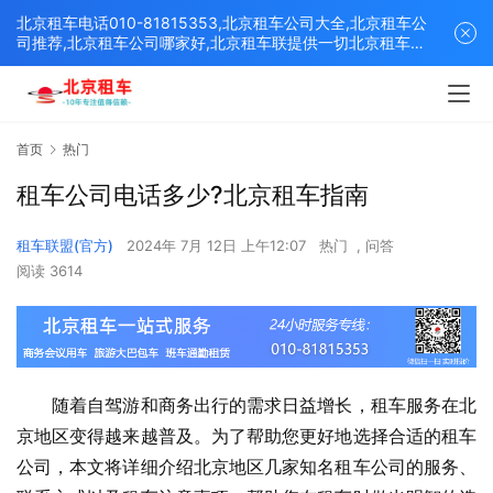
北京租车电话010-81815353,北京租车公司大全,北京租车公
司推荐,北京租车公司哪家好,北京租车联提供一切北京租车解
决方案,打造北京优质的租车平台！
首页
热门
租车公司电话多少?北京租车指南
租车联盟(官方)
2024年 7月 12日 上午12:07
热门
,
问答
阅读 3614
　　随着自驾游和商务出行的需求日益增长，租车服务在北
京地区变得越来越普及。为了帮助您更好地选择合适的租车
公司，本文将详细介绍北京地区几家知名租车公司的服务、