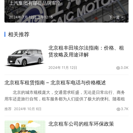
上汽集团有哪些品牌车？
2024年 7月 12日 上午12:15
下一篇
相关推荐
北京租丰田埃尔法指南：价格、租
赁攻略及用途详解
2024年 11月 12日
3.0K
北京租车租赁指南 – 北京租车电话与价格概述
北京的城市规模庞大，交通需求旺盛，无论是日常出行、商务
用车还是旅行自驾，租车服务都为人们提供了极大的便利。随着租
车市场的日益成熟，北京租车公司的数量逐年增加，租车的类型、
推荐
2024年 10月 6日
3.7K
价格、服务也越来越多样化。在这篇文章中，我们将详细介绍北京
租车的常见车型、价格范围，以及租车电话等信息，帮助您快速了
北京租车公司的租车环保政策
解北京的租车市场，找到最适合您的出行解决方案。北京租车总调
度：010-…