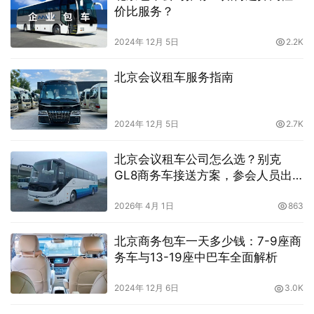
价比服务？
2024年 12月 5日
2.2K
北京会议租车服务指南
2024年 12月 5日
2.7K
北京会议租车公司怎么选？别克
GL8商务车接送方案，参会人员出
行更高效
2026年 4月 1日
863
北京商务包车一天多少钱：7-9座商
务车与13-19座中巴车全面解析
2024年 12月 6日
3.0K