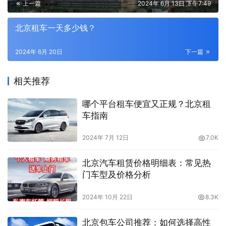
上一篇
2024年 6月 13日 下午7:49
北京租车一天多少钱？
2024年 6月 20日
下一篇
相关推荐
哪个平台租车便宜又正规？北京租
车指南
2024年 7月 12日
7.0K
北京汽车租赁价格明细表：常见热
门车型及价格分析
2024年 10月 22日
8.3K
北京包车公司推荐：如何选择高性