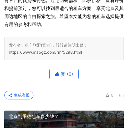
有各自的优势和特色。通过明确需求、比较价格、查看评价
和提前预订，您可以找到最适合的租车方案，享受北京及其
周边地区的自由探索之旅。希望本文能为您的租车选择提供
有用的参考和帮助。
发布者：租车联盟(官方)，转转请注明出处：
https://www.mapgz.com/rm/5298.html
赞
(0)
生成海报
0
北京到承德包车多少钱？