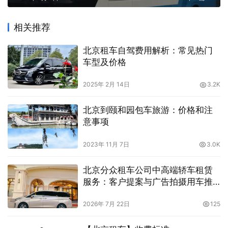
相关推荐
北京租车自驾费用解析：常见热门
车型及价格
2025年 2月 14日
3.2K
北京到颐和园包车旅游：价格和注
意事项
2023年 11月 7日
3.0K
北京分众租车公司中高端轿车租赁
服务：客户提案与广告拍摄用车推
荐，车型新更有品质
2026年 7月 22日
125