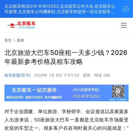
北京租车电话010-81815353,北京租车公司大全,北京租车公
司推荐,北京租车公司哪家好,北京租车联提供一切北京租车解
决方案,打造北京优质的租车平台！
首页
新闻
北京旅游大巴车50座租一天多少钱？2026
年最新参考价格及租车攻略
租车联盟(官方)
2026年 7月 6日 下午5:52
新闻
阅读 286
对于企业团建、单位旅游、学校研学、会议接送以及家庭多
人出游来说，50座旅游大巴车一直都是北京租车市场最受
欢迎的车型之一。很多客户在咨询时最关心的问题就是：”