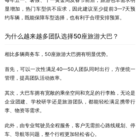
每年五一、暑假、十一黄金周及春节前后，旅游包车需求明
显增加，热门车型供不应求，因此建议至少提前3—7天预
约车辆，既能保障车型选择，也有利于合理安排预算。
为什么越来越多团队选择50座旅游大巴？
相比多辆商务车，50座旅游大巴拥有明显优势。
首先，可以一次性满足40—50人团队同时出行，方便统一
管理，提高团队活动效率。
其次，大巴车拥有宽敞的乘坐空间和充足的行李舱，无论是
企业团建、学校研学还是旅游团队，都能轻松满足携带行
李、物资等需求。
此外，由专业驾驶员全程服务，客户无需担心路线规划、停
车、导航等问题，整个行程更加轻松省心。