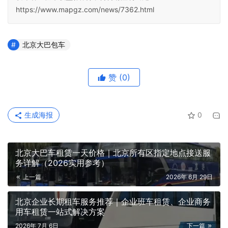
https://www.mapgz.com/news/7362.html
北京大巴包车
赞
(0)
生成海报
0
北京大巴车租赁一天价格｜北京所有区指定地点接送服
务详解（2026实用参考）
上一篇
2026年 6月 29日
北京企业长期租车服务推荐｜企业班车租赁、企业商务
用车租赁一站式解决方案
2026年 7月 6日
下一篇