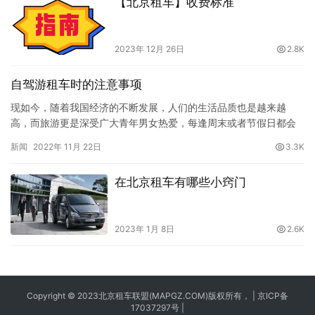
【北京租车】收费标准
2023年 12月 26日
2.8K
自驾游租车时的注意事项
现如今，随着我国经济的不断发展，人们的生活品质也是越来越
高，而旅游更是深受广大青年男女热爱，每逢周末或者节假日都会
选择外出旅游，而大多数人选择时租车自驾旅游，今天就给大家分
新闻
2022年 11月 22日
3.3K
享自驾游租车时的注意事项：一、租车公司选择租车公司一般要选
择一些实力比较大，车型比较多，库存比较大的这个服务商来租
在北京租车有哪些小窍门
车，为什么要这么说，因为比较大的租车公司，它实力比较强。比
如说同行车比较多…
2023年 1月 8日
2.6K
Copyright © 2023
北京租车
联盟(MAPGZ.COM)版权所有， |
京ICP备
17037297号
|