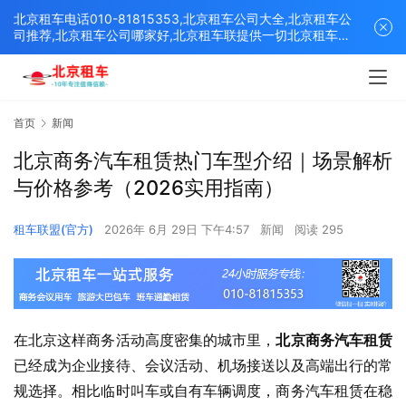
北京租车电话010-81815353,北京租车公司大全,北京租车公
司推荐,北京租车公司哪家好,北京租车联提供一切北京租车解
决方案,打造北京优质的租车平台！
首页
新闻
北京商务汽车租赁热门车型介绍｜场景解析
与价格参考（2026实用指南）
租车联盟(官方)
2026年 6月 29日 下午4:57
新闻
阅读 295
在北京这样商务活动高度密集的城市里，
北京商务汽车租赁
已经成为企业接待、会议活动、机场接送以及高端出行的常
规选择。相比临时叫车或自有车辆调度，商务汽车租赁在稳