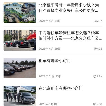
北京租车号牌一年费用多少钱？为
什么选择专业商务租车公司更安
全？
2025年 4月 24日
2.1K
中高端轿车婚庆租车怎么选？婚车
临时补车方案——北京分众租车公
司高端车型即刻到
2026年 4月 29日
435
租车有哪些小窍门
2022年 11月 23日
2.8K
在北京租车有哪些小窍门
2023年 1月 8日
2.6K