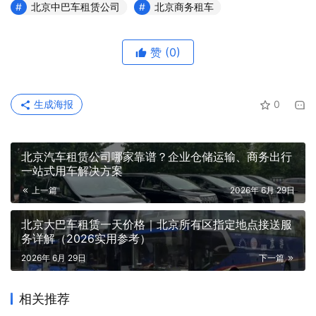
北京中巴车租赁公司
北京商务租车
赞
(0)
生成海报
0
北京汽车租赁公司哪家靠谱？企业仓储运输、商务出行
一站式用车解决方案
上一篇
2026年 6月 29日
北京大巴车租赁一天价格｜北京所有区指定地点接送服
务详解（2026实用参考）
2026年 6月 29日
下一篇
相关推荐