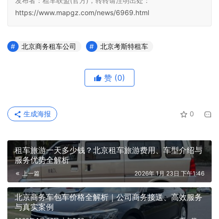
发布者：租车联盟(官方)，转转请注明出处：
https://www.mapgz.com/news/6969.html
北京商务租车公司
北京考斯特租车
赞
(0)
生成海报
0
租车旅游一天多少钱？北京租车旅游费用、车型介绍与
服务优势全解析
上一篇
2026年 1月 23日 下午1:46
北京商务车包车价格全解析｜公司商务接送、高效服务
与真实案例