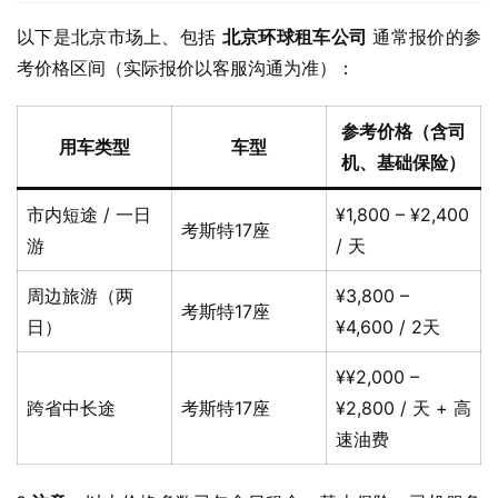
以下是北京市场上、包括 
北京环球租车公司
 通常报价的参
考价格区间（实际报价以客服沟通为准）：
参考价格（含司
用车类型
车型
机、基础保险）
市内短途 / 一日
¥1,800 – ¥2,400
考斯特17座
游
/ 天
周边旅游（两
¥3,800 –
考斯特17座
日）
¥4,600 / 2天
¥¥2,000 –
跨省中长途
考斯特17座
¥2,800 / 天 + 高
速油费