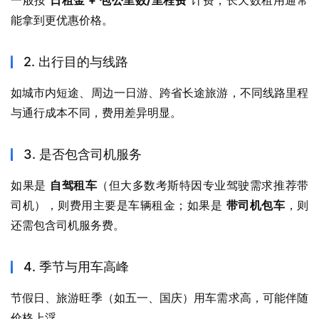
一般按 
日租金 + 包公里数/里程费
 计费，长天数租用通常
能拿到更优惠价格。
2. 出行目的与线路
如城市内短途、周边一日游、跨省长途旅游，不同线路里程
与通行成本不同，费用差异明显。
3. 是否包含司机服务
如果是 
自驾租车
（但大多数考斯特因专业驾驶需求推荐带
司机），则费用主要是车辆租金；如果是 
带司机包车
，则
还需包含司机服务费。
4. 季节与用车高峰
节假日、旅游旺季（如五一、国庆）用车需求高，可能伴随
价格上浮。