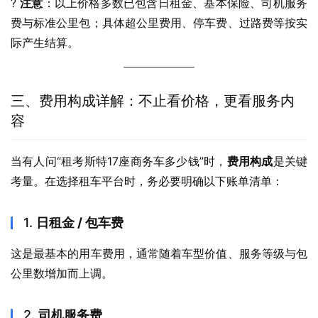
? 
注意
：以上价格多数已包含日租金、基本保险、司机服务
费与标准公里包；具体超公里费用、停车费、过路费等按实
际产生结算。
三、费用构成详解：不止看价格，更看服务内
容
当有人问“租考斯特17座商务车多少钱”时，
费用构成
是关键
考量。在选择租车平台时，务必要明确以下账单清单：
1.
日租金 / 包车费
这是最基本的用车费用，通常随着车型价值、服务等级与包
公里数增加而上调。
2.
司机服务费