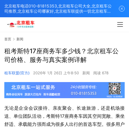
北京租车电话010-81815353,北京租车公司大全,北京租车公
司推荐,北京租车公司哪家好,北京租车联提供一切北京租车解
决方案,打造北京优质的租车平台！
首页
新闻
租考斯特17座商务车多少钱？北京租车公
司价格、服务与真实案例详解
租车联盟(官方)
2026年 1月 26日 上午8:50
新闻
阅读 678
无论是企业会议接待、亲友聚会、长途旅游，还是机场接
送、单位团队活动，考斯特17座商务车因其空间宽敞、乘坐
舒适、承载能力强而成为很多人出行的首选车型。很多用户