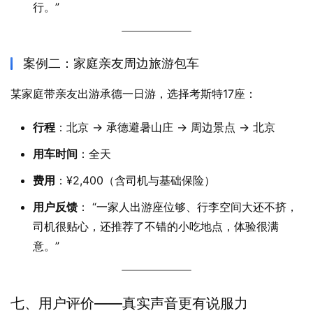
行。”
案例二：家庭亲友周边旅游包车
某家庭带亲友出游承德一日游，选择考斯特17座：
行程
：北京 → 承德避暑山庄 → 周边景点 → 北京
用车时间
：全天
费用
：¥2,400（含司机与基础保险）
用户反馈
： “一家人出游座位够、行李空间大还不挤，
司机很贴心，还推荐了不错的小吃地点，体验很满
意。”
七、用户评价——真实声音更有说服力