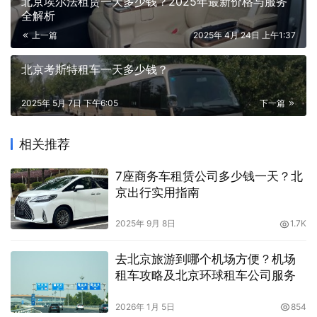
北京埃尔法租赁一天多少钱？2025年最新价格与服务
全解析
上一篇
2025年 4月 24日 上午1:37
北京考斯特租车一天多少钱？
2025年 5月 7日 下午6:05
下一篇
相关推荐
7座商务车租赁公司多少钱一天？北
京出行实用指南
2025年 9月 8日
1.7K
去北京旅游到哪个机场方便？机场
租车攻略及北京环球租车公司服务
2026年 1月 5日
854