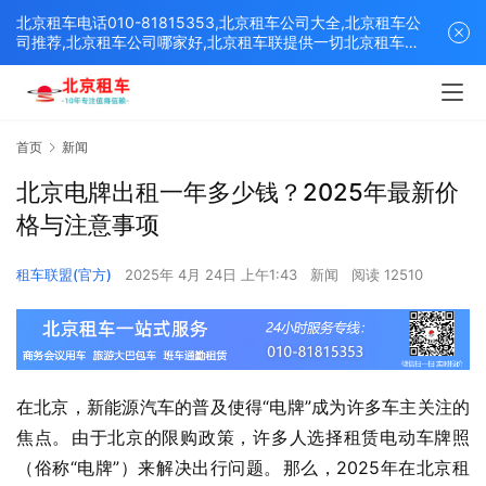
北京租车电话010-81815353,北京租车公司大全,北京租车公
司推荐,北京租车公司哪家好,北京租车联提供一切北京租车解
决方案,打造北京优质的租车平台！
首页
新闻
北京电牌出租一年多少钱？2025年最新价
格与注意事项
租车联盟(官方)
2025年 4月 24日 上午1:43
新闻
阅读 12510
在北京，新能源汽车的普及使得“电牌”成为许多车主关注的
焦点。​由于北京的限购政策，许多人选择租赁电动车牌照
（俗称“电牌”）来解决出行问题。​那么，2025年在北京租