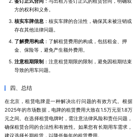
签订正式合同
：与出租方签订正式的租赁合同，明确双
方的权利和义务。
核实车牌信息
：核实车牌的合法性，确保其未被注销或
存在其他法律问题。
了解费用构成
：了解租赁费用的构成，包括租金、押
金、保险等，避免产生额外费用。
注意租期限制
：注意租赁期限的限制，避免因租期结束
导致的用车问题。​
四、总结
在北京，租赁电牌是一种解决出行问题的有效方式。​根据
2025年的市场数据，电牌的租赁费用大致在1.5万元至1.8万
元之间。​在选择租赁电牌时，需注意法律风险和责任问题，
确保租赁合同的合法性和有效性。​如果您有长期用车需求，
建议选择长期租赁，以降低每年的租赁费用。​