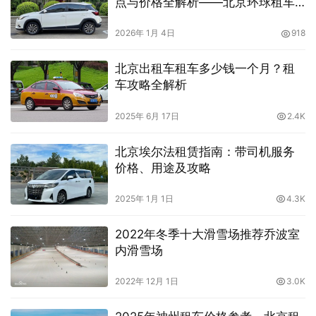
点与价格全解析——北京环球租车
公司
2026年 1月 4日
918
北京出租车租车多少钱一个月？租
车攻略全解析
2025年 6月 17日
2.4K
北京埃尔法租赁指南：带司机服务
价格、用途及攻略
2025年 1月 1日
4.3K
2022年冬季十大滑雪场推荐乔波室
内滑雪场
2022年 12月 1日
3.0K