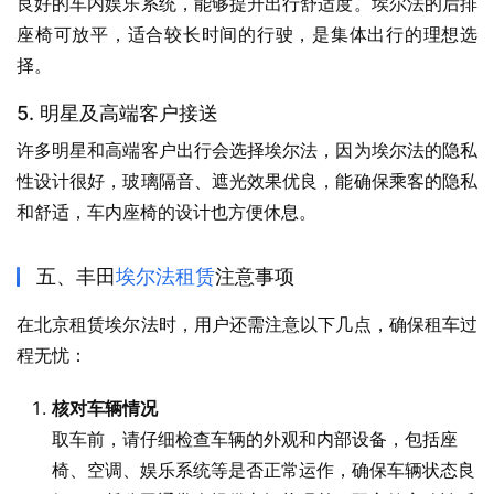
良好的车内娱乐系统，能够提升出行舒适度。埃尔法的后排
座椅可放平，适合较长时间的行驶，是集体出行的理想选
择。
5. 明星及高端客户接送
许多明星和高端客户出行会选择埃尔法，因为埃尔法的隐私
性设计很好，玻璃隔音、遮光效果优良，能确保乘客的隐私
和舒适，车内座椅的设计也方便休息。
五、丰田
埃尔法租赁
注意事项
在北京租赁埃尔法时，用户还需注意以下几点，确保租车过
程无忧：
核对车辆情况
取车前，请仔细检查车辆的外观和内部设备，包括座
椅、空调、娱乐系统等是否正常运作，确保车辆状态良