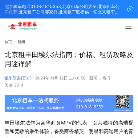
北京租车电话010-81815353,北京租车公司大全,北京租车公
司推荐,北京租车公司哪家好,北京租车联提供一切北京租车解
决方案,打造北京优质的租车平台！
首页
新闻
北京租丰田埃尔法指南：价格、租赁攻略及
用途详解
租车联盟(官方)
2024年 11月 12日 上午8:58
新闻
,
热门
阅读 3014
丰田埃尔法作为豪华商务MPV的代表，以其独特的高端配
置和宽敞的乘坐体验，备受商务精英、明星和高端用户的青