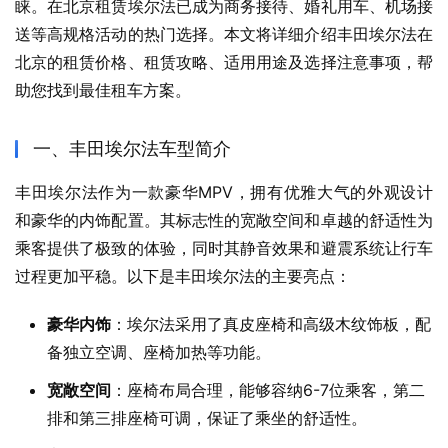
睐。在北京租赁埃尔法已成为商务接待、婚礼用车、机场接
送等高规格活动的热门选择。本文将详细介绍丰田埃尔法在
北京的租赁价格、租赁攻略、适用用途及选择注意事项，帮
助您找到最佳租车方案。
一、丰田埃尔法车型简介
丰田埃尔法作为一款豪华MPV，拥有优雅大气的外观设计
和豪华的内饰配置。其标志性的宽敞空间和卓越的舒适性为
乘客提供了极致的体验，同时其静音效果和避震系统让行车
过程更加平稳。以下是丰田埃尔法的主要亮点：
豪华内饰
：埃尔法采用了真皮座椅和高级木纹饰板，配
备独立空调、座椅加热等功能。
宽敞空间
：座椅布局合理，能够容纳6-7位乘客，第二
排和第三排座椅可调，保证了乘坐的舒适性。