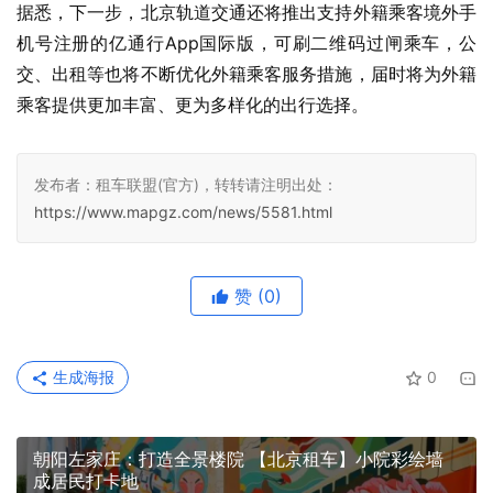
据悉，下一步，北京轨道交通还将推出支持外籍乘客境外手
机号注册的亿通行App国际版，可刷二维码过闸乘车，公
交、出租等也将不断优化外籍乘客服务措施，届时将为外籍
乘客提供更加丰富、更为多样化的出行选择。
发布者：租车联盟(官方)，转转请注明出处：
https://www.mapgz.com/news/5581.html
赞
(0)
生成海报
0
朝阳左家庄：打造全景楼院 【北京租车】小院彩绘墙
成居民打卡地