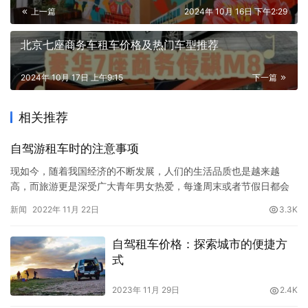
上一篇
2024年 10月 16日 下午2:29
北京七座商务车租车价格及热门车型推荐
2024年 10月 17日 上午9:15
下一篇
相关推荐
自驾游租车时的注意事项
现如今，随着我国经济的不断发展，人们的生活品质也是越来越
高，而旅游更是深受广大青年男女热爱，每逢周末或者节假日都会
选择外出旅游，而大多数人选择时租车自驾旅游，今天就给大家分
新闻
2022年 11月 22日
3.3K
享自驾游租车时的注意事项：一、租车公司选择租车公司一般要选
择一些实力比较大，车型比较多，库存比较大的这个服务商来租
自驾租车价格：探索城市的便捷方
车，为什么要这么说，因为比较大的租车公司，它实力比较强。比
式
如说同行车比较多…
2023年 11月 29日
2.4K