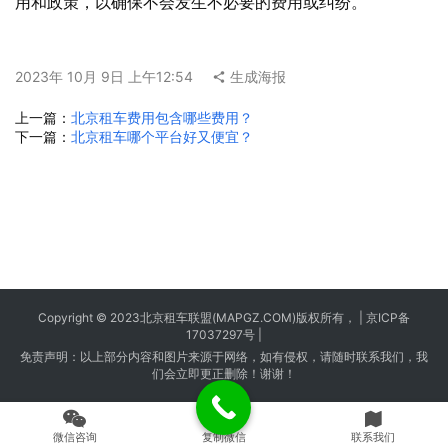
用和政策，以确保不会发生不必要的费用或纠纷。
2023年 10月 9日 上午12:54
生成海报
上一篇：
北京租车费用包含哪些费用？
下一篇：
北京租车哪个平台好又便宜？
Copyright © 2023
北京租车
联盟(MAPGZ.COM)版权所有， |
京ICP备
17037297号
|
免责声明：以上部分内容和图片来源于网络，如有侵权，请随时联系我们，我
们会立即更正删除！谢谢！
微信咨询
复制微信
联系我们