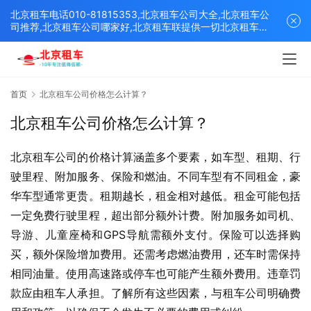
北京租车电话010-81815353,北京租车公司大全,北京租车公
司推荐,北京租车公司哪家好,北京租车联提供一切北京租车解
决方案,打造北京优质的租车平台！
首页
北京租车公司价格怎么计算？
北京租车公司价格怎么计算？
北京租车公司的价格计算涵盖多个要素，如车型、租期、行
驶里程、附加服务、保险和燃油。不同车型有不同租金，豪
华车型通常更贵。租期越长，租金相对越低。租金可能包括
一定免费行驶里程，超出部分额外计费。附加服务如司机、
导游、儿童座椅和GPS导航需额外支付。保险可以选择购
买，额外保险增加费用。还需考虑燃油费用，还车时需保持
相同油量。使用高速路或停车也可能产生额外费用。违章罚
款应由租车人承担。了解所有这些因素，与租车公司明确费