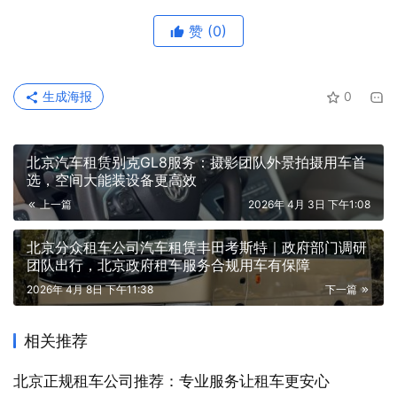
赞
(0)
生成海报
0
北京汽车租赁别克GL8服务：摄影团队外景拍摄用车首
选，空间大能装设备更高效
上一篇
2026年 4月 3日 下午1:08
北京分众租车公司汽车租赁丰田考斯特｜政府部门调研
团队出行，北京政府租车服务合规用车有保障
2026年 4月 8日 下午11:38
下一篇
相关推荐
北京正规租车公司推荐：专业服务让租车更安心