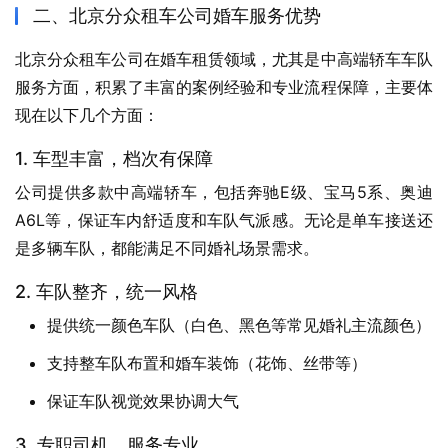
二、北京分众租车公司婚车服务优势
北京分众租车公司在婚车租赁领域，尤其是中高端轿车车队
服务方面，积累了丰富的案例经验和专业流程保障，主要体
现在以下几个方面：
1. 车型丰富，档次有保障
公司提供多款中高端轿车，包括奔驰E级、宝马5系、奥迪
A6L等，保证车内舒适度和车队气派感。无论是单车接送还
是多辆车队，都能满足不同婚礼场景需求。
2. 车队整齐，统一风格
提供统一颜色车队（白色、黑色等常见婚礼主流颜色）
支持整车队布置和婚车装饰（花饰、丝带等）
保证车队视觉效果协调大气
3. 专职司机，服务专业