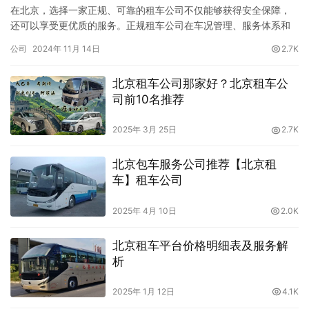
在北京，选择一家正规、可靠的租车公司不仅能够获得安全保障，
还可以享受更优质的服务。正规租车公司在车况管理、服务体系和
售后保障方面更为完善，避免了很多潜在的麻烦。本文将推荐几家
公司
2024年 11月 14日
2.7K
北京知名的正规租车公司，并对每家公司进行详细介绍，以便您在
租车时作出更好的选择。 一、【北京租车】 【北京租车】是北京首
北京租车公司那家好？北京租车公
旅集团旗下的租车品牌，也是国内规模较大的汽车租赁公司之一，
司前10名推荐
以其全面…
2025年 3月 25日
2.7K
北京包车服务公司推荐【北京租
车】租车公司
2025年 4月 10日
2.0K
北京租车平台价格明细表及服务解
析
2025年 1月 12日
4.1K