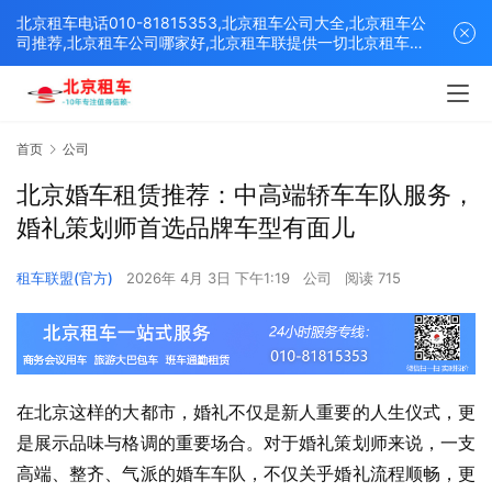
北京租车电话010-81815353,北京租车公司大全,北京租车公
司推荐,北京租车公司哪家好,北京租车联提供一切北京租车解
决方案,打造北京优质的租车平台！
首页
公司
北京婚车租赁推荐：中高端轿车车队服务，
婚礼策划师首选品牌车型有面儿
租车联盟(官方)
2026年 4月 3日 下午1:19
公司
阅读 715
在北京这样的大都市，婚礼不仅是新人重要的人生仪式，更
是展示品味与格调的重要场合。对于婚礼策划师来说，一支
高端、整齐、气派的婚车车队，不仅关乎婚礼流程顺畅，更