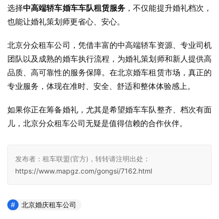
选择
中高端轿车婚车车队租赁服务
，不仅能提升婚礼档次，
也能让婚礼策划师更省心、安心。
北京分众租车公司，凭借丰富的中高端轿车资源、专业司机
团队以及成熟的婚车执行流程，为婚礼策划师和新人提供高
品质、高可靠性的服务保障。在北京婚车租赁市场，真正的
专业服务，体现在准时、安全、舒适和整体体验感上。
如果你正在筹备婚礼，尤其是希望婚车车队整齐、档次有面
儿，北京分众租车公司无疑是值得信赖的合作伙伴。
发布者：租车联盟(官方)，转转请注明出处：
https://www.mapgz.com/gongsi/7162.html
北京婚庆租车公司