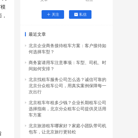
”模
关注
私信
面，
最近文章
北京企业商务接待租车方案：客户接待如
何选择车型？
商务宴请用车注意事项：车型、司机、时
间如何安排？
北京找租车服务公司怎么选？诚信可靠的
北京分众租车公司，用真实案例保障每一
次出行
北京租车年租多少钱？企业长期租车公司
选择指南，北京分众租车公司提供灵活用
车方案
北京旅游租车哪家好？家庭小团队带司机
包车，让北京旅行更轻松
首