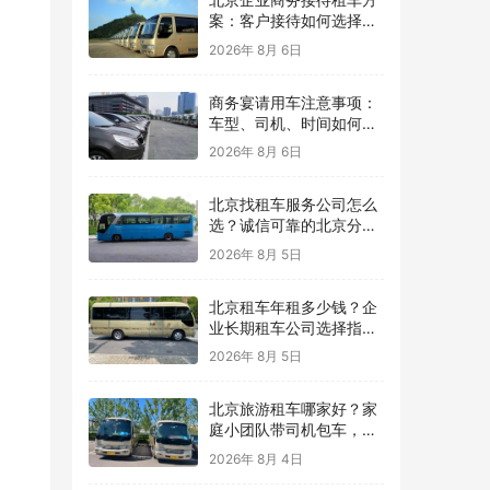
案：客户接待如何选择车
型？
2026年 8月 6日
商务宴请用车注意事项：
车型、司机、时间如何安
排？
2026年 8月 6日
北京找租车服务公司怎么
选？诚信可靠的北京分众
租车公司，用真实案例保
2026年 8月 5日
障每一次出行
北京租车年租多少钱？企
业长期租车公司选择指
南，北京分众租车公司提
2026年 8月 5日
供灵活用车方案
北京旅游租车哪家好？家
庭小团队带司机包车，让
北京旅行更轻松
2026年 8月 4日