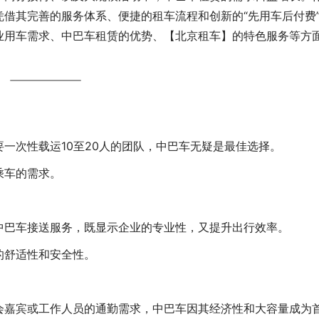
借其完善的服务体系、便捷的租车流程和创新的“先用车后付费
业用车需求、中巴车租赁的优势、【北京租车】的特色服务等方
一次性载运10至20人的团队，中巴车无疑是最佳选择。
乘车的需求。
中巴车接送服务，既显示企业的专业性，又提升出行效率。
的舒适性和安全性。
会嘉宾或工作人员的通勤需求，中巴车因其经济性和大容量成为