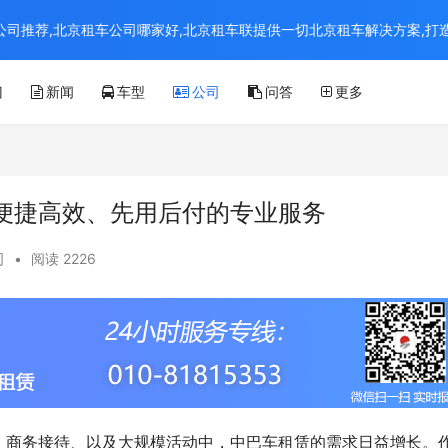
京租车公司推荐,北京租车公司哪家好,北京租车联提供一切北京租车解决方案,
门
新闻
车型
公司
问答
更多
便捷高效、先用后付的专业服务
司
•
阅读 2226
、商务接待、以及大规模活动中，中巴车租赁的需求日益增长。