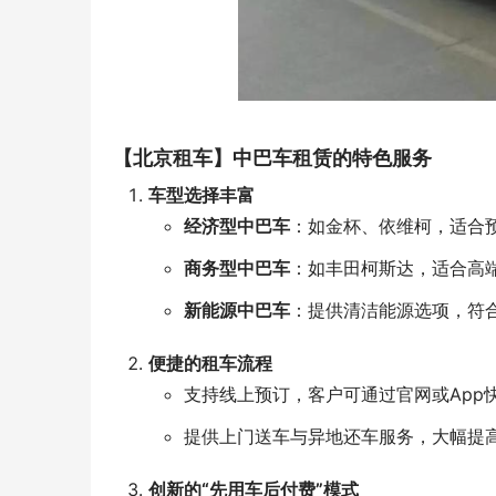
【北京租车】中巴车租赁的特色服务
车型选择丰富
经济型中巴车
：如金杯、依维柯，适合
商务型中巴车
：如丰田柯斯达，适合高
新能源中巴车
：提供清洁能源选项，符
便捷的租车流程
支持线上预订，客户可通过官网或App
提供上门送车与异地还车服务，大幅提
创新的“先用车后付费”模式