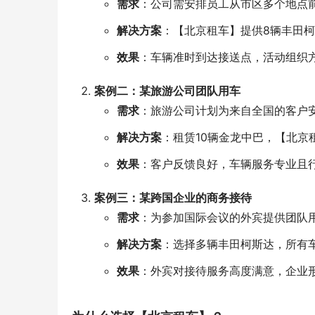
需求
：公司需安排员工从市区多个地点前
解决方案
：【北京租车】提供8辆丰田
效果
：车辆准时到达接送点，活动组织
案例二：某旅游公司团队用车
需求
：旅游公司计划为来自全国的客户
解决方案
：租赁10辆金龙中巴，【北
效果
：客户反馈良好，车辆服务专业且
案例三：某跨国企业的商务接待
需求
：为参加国际会议的外宾提供团队
解决方案
：选择多辆丰田柯斯达，所有车
效果
：外宾对接待服务高度满意，企业