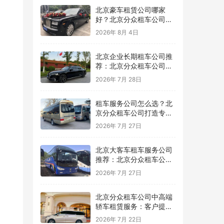
北京豪车租赁公司哪家
好？北京分众租车公司提
供高品质商务豪车出行服
2026年 8月 4日
务
北京企业长期租车公司推
荐：北京分众租车公司提
供稳定高效的企业用车方
2026年 7月 28日
案
租车服务公司怎么选？北
京分众租车公司打造专业
可靠的用车服务平台
2026年 7月 27日
北京大客车租车服务公司
推荐：北京分众租车公司
为团队出行提供专业保障
2026年 7月 27日
北京分众租车公司中高端
轿车租赁服务：客户提案
与广告拍摄用车推荐，车
2026年 7月 22日