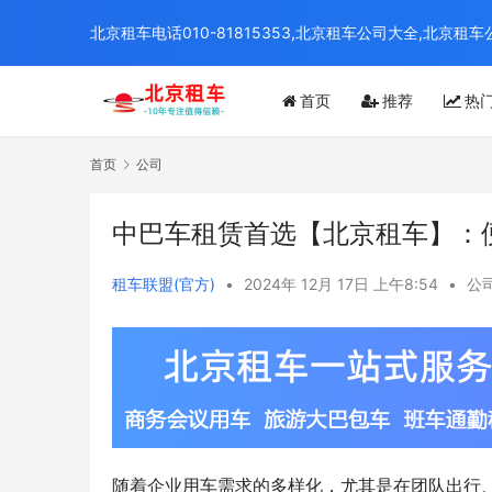
北京租车电话010-81815353,北京租车公司大全,北
首页
推荐
热
首页
公司
中巴车租赁首选【北京租车】：
租车联盟(官方)
•
2024年 12月 17日 上午8:54
•
公
随着企业用车需求的多样化，尤其是在团队出行