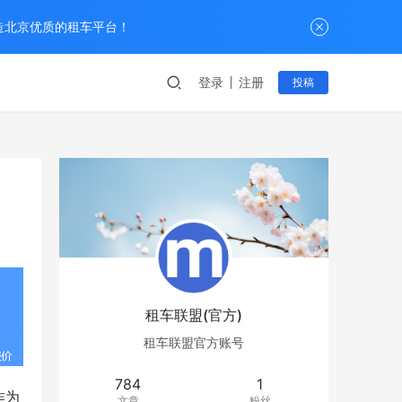
打造北京优质的租车平台！
登录
注册
投稿
租车联盟(官方)
租车联盟官方账号
784
1
作为
文章
粉丝