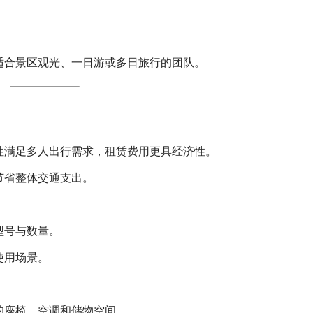
适合景区观光、一日游或多日旅行的团队。
性满足多人出行需求，租赁费用更具经济性。
节省整体交通支出。
型号与数量。
使用场景。
的座椅、空调和储物空间。