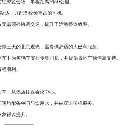
往郊区会场，单程距离约50公里。
柯斯达，并配备经验丰富的司机。
方无需额外协调交通，提升了活动整体效率。
安排三天的北京观光，需提供舒适的大巴车服务。
京租车】为每辆车安排专职司机，并提供景区车辆停靠支持。
行程顺利。
用车，从酒店往返会议中心。
辆均配备WiFi与饮用水，并由双语司机服务。
形象得以提升。