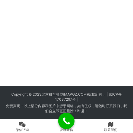
Copyright © 2023
北京租车
联盟(MAPGZ.COM)版权所有， |
京ICP备
17037297号
|
免责声明：以上部分内容和图片来源于网络，如有侵权，请随时联系我们，我
们会立即更正删除！谢谢！
微信咨询
复制微信
联系我们