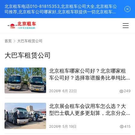
北京租车电话010-81815353,北京租车公司大全,北京租车公
司推荐,北京租车公司哪家好,北京租车联提供一切北京租车解
决方案,打造北京优质的租车平台！
首页
大巴车租赁公司
大巴车租赁公司
北京租车哪家公司好？北京哪家租
车公司好？选择靠谱服务比单纯比
价格更重要
2026年 6月 22日
249
北京展会租车会议用车怎么选？大
型巴士载人更多更划算，北京分众
租车公司助力企业高效接送
2026年 5月 19日
415