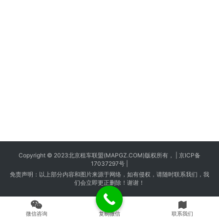
Copyright © 2023
北京租车
联盟(MAPGZ.COM)版权所有， |
京ICP备
17037297号
|
免责声明：以上部分内容和图片来源于网络，如有侵权，请随时联系我们，我
们会立即更正删除！谢谢！
微信咨询
复制微信
联系我们